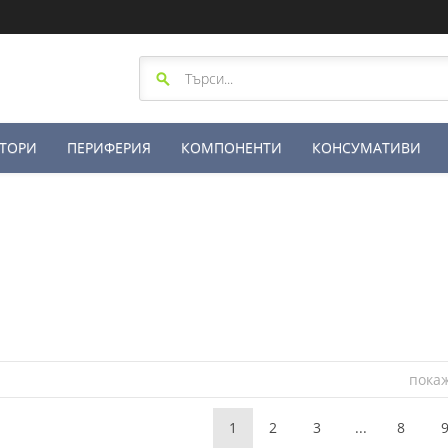
ТОРИ
ПЕРИФЕРИЯ
КОМПОНЕНТИ
КОНСУМАТИВИ
пока
1
2
3
...
8