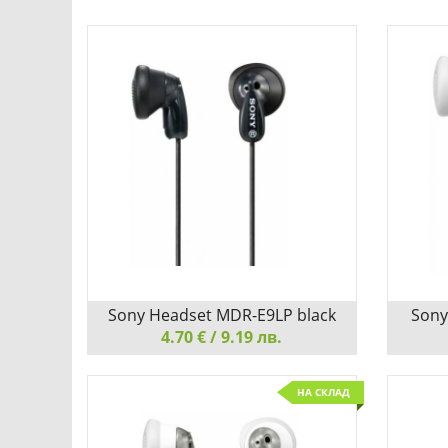
Sony Headset MDR-E9LP black
Sony
4.70 € / 9.19 лв.
Sony Headset MDR-E9LP black
Sony H
НА СКЛАД
НАСЛАДЕТЕ СЕ НА АУДИО С
НАСЛ
КРИСТАЛНА ЯСНОТА
КРИСТ