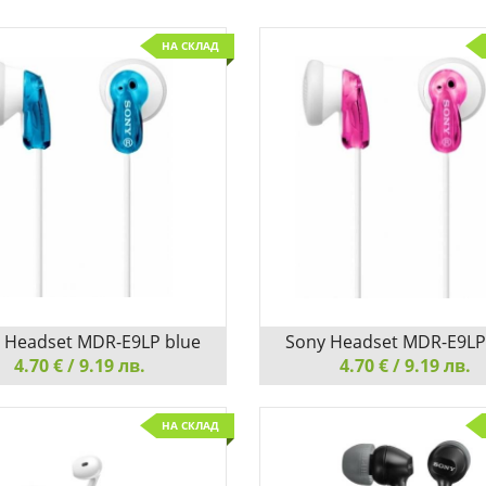
НА СКЛАД
 Headset MDR-E9LP blue
Sony Headset MDR-E9LP
4.70 € / 9.19 лв.
4.70 € / 9.19 лв.
eadset MDR-E9LP blue
Sony Headset MDR-E9LP pink
НА СКЛАД
АДЕТЕ СЕ НА АУДИО С
НАСЛАДЕТЕ СЕ НА АУ
АЛНА ЯСНОТА
КРИСТАЛНА ЯСНОТА