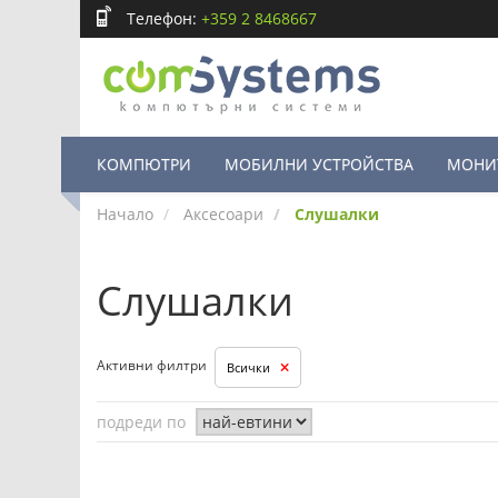
Телефон:
+359 2 8468667
КОМПЮТРИ
МОБИЛНИ УСТРОЙСТВА
МОНИ
Начало
Аксесоари
Слушалки
Слушалки
Активни филтри
Всички
подреди по