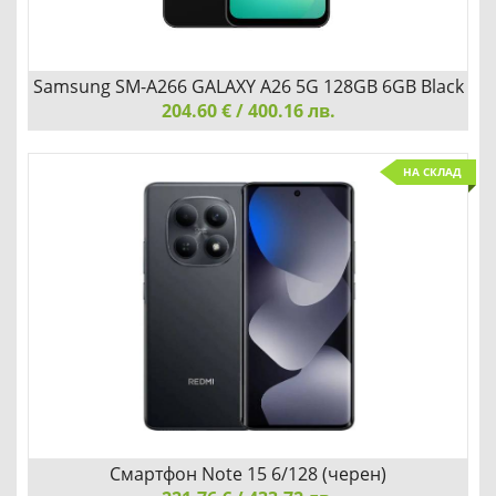
Samsung SM-A266 GALAXY A26 5G 128GB 6GB Black
204.60 € / 400.16 лв.
Samsung SM-A266 GALAXY A26 5G 128GB 6GB Black
НА СКЛАД
ТЪНЪК. БЛЕСТЯЩ. СТИЛЕН
Детайли
Сравни
Смартфон Note 15 6/128 (черен)