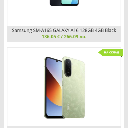
Samsung SM-A165 GALAXY A16 128GB 4GB Black
136.05 € / 266.09 лв.
Samsung SM-A165 GALAXY A16 128GB 4GB Black
НА СКЛАД
СВЕЖ ДИЗАЙН И ТЪНЪК КОРПУС
Детайли
Сравни