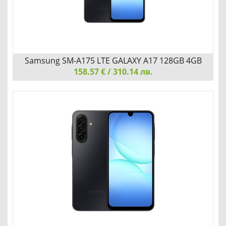
Детайли
Сравни
Samsung SM-A175 LTE GALAXY A17 128GB 4GB
158.57 € / 310.14 лв.
Black
Samsung SM-A175 LTE GALAXY A17 128GB 4GB Black
ПРОИЗВОДИТЕЛНОСТ, КОЯТО ДВИЖИ ДЕНЯ ТИ
Детайли
Сравни