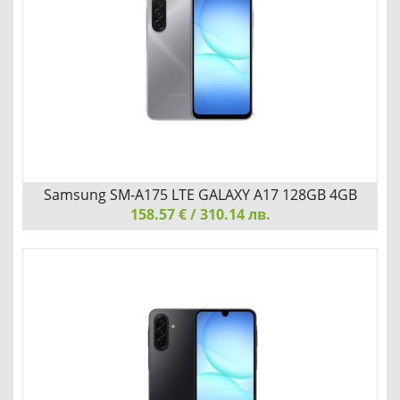
Детайли
Сравни
Samsung SM-A175 LTE GALAXY A17 128GB 4GB
158.57 € / 310.14 лв.
Grey
Samsung SM-A175 LTE GALAXY A17 128GB 4GB Grey
ПРОИЗВОДИТЕЛНОСТ, КОЯТО ДВИЖИ ДЕНЯ ТИ