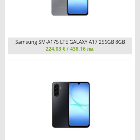
Детайли
Сравни
Samsung SM-A175 LTE GALAXY A17 256GB 8GB
224.03 € / 438.16 лв.
Grey
Samsung SM-A175 LTE GALAXY A17 256GB 8GB Grey
ПРОИЗВОДИТЕЛНОСТ, КОЯТО ДВИЖИ ДЕНЯ ТИ
Добави
Сравни