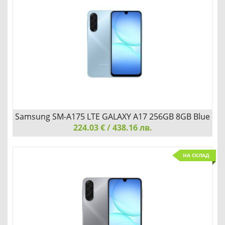
Добави
Сравни
Samsung SM-A175 LTE GALAXY A17 256GB 8GB Blue
224.03 € / 438.16 лв.
Samsung SM-A175 LTE GALAXY A17 256GB 8GB Blue
НА СКЛАД
ПРОИЗВОДИТЕЛНОСТ, КОЯТО ДВИЖИ ДЕНЯ ТИ