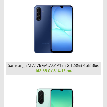
Samsung SM-A176 GALAXY A17 5G 128GB 4GB Gray
СТИЛЕН, ТЪНЪК И ИЗУМИТЕЛЕН
Добави
Сравни
Samsung SM-A176 GALAXY A17 5G 128GB 4GB Blue
162.65 € / 318.12 лв.
Samsung SM-A176 GALAXY A17 5G 128GB 4GB Blue
СТИЛЕН, ТЪНЪК И ИЗУМИТЕЛЕН