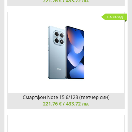
221.76 € / 433.72 лв.
Смартфон Note 15 6/128 (черен), Redmi
НА СКЛАД
Смартфон Note 15 6/128 (черен), Redmi
Добави
Сравни
Смартфон Note 15 6/128 (глетчер син)
221.76 € / 433.72 лв.
Смартфон Note 15 6/128 (глетчер син), Redmi
Смартфон Note 15 6/128 (глетчер син), Redmi