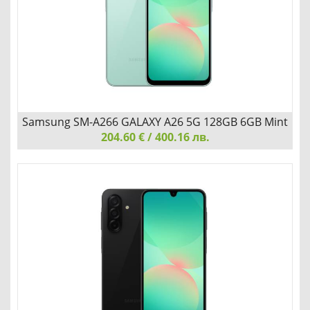
Детайли
Сравни
Samsung SM-A266 GALAXY A26 5G 128GB 6GB Mint
204.60 € / 400.16 лв.
Samsung SM-A266 GALAXY A26 5G 128GB 6GB Mint
ТЪНЪК. БЛЕСТЯЩ. СТИЛЕН
Детайли
Сравни