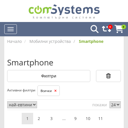
0
0
Начало
Мобилни устройства
Smartphone
Smartphone
Филтри
Активни филтри
Всички
покажи
1
2
3
...
9
10
11