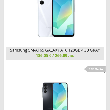
Детайли
Сравни
Samsung SM-A165 GALAXY A16 128GB 4GB GRAY
136.05 € / 266.09 лв.
Samsung SM-A165 GALAXY A16 128GB 4GB GRAY
С ПОРЪЧКА
СВЕЖ ДИЗАЙН И ТЪНЪК КОРПУС
Детайли
Сравни