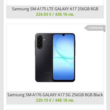
Samsung SM-A175 LTE GALAXY A17 256GB 8GB
224.03 € / 438.16 лв.
Black
Samsung SM-A175 LTE GALAXY A17 256GB 8GB Black
С ПОРЪЧКА
ПРОИЗВОДИТЕЛНОСТ, КОЯТО ДВИЖИ ДЕНЯ ТИ
Детайли
Сравни
Samsung SM-A176 GALAXY A17 5G 256GB 8GB Black
229.15 € / 448.18 лв.