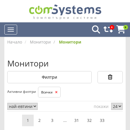
0
0
Начало
Монитори
Монитори
Монитори
Филтри
Активни филтри
Всички
покажи
1
2
3
...
31
32
33