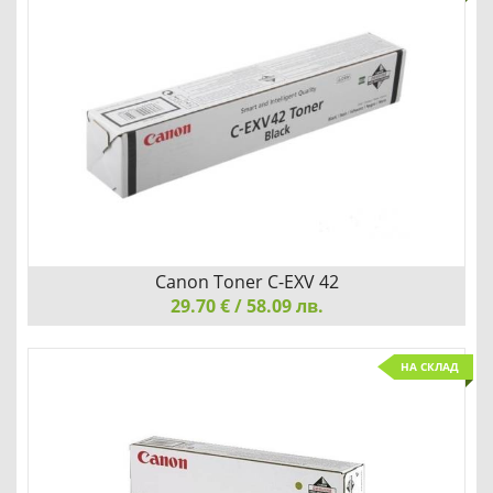
Добави
Сравни
Canon Toner C-EXV 42
29.70 € / 58.09 лв.
Canon Toner C-EXV 42, Black
НА СКЛАД