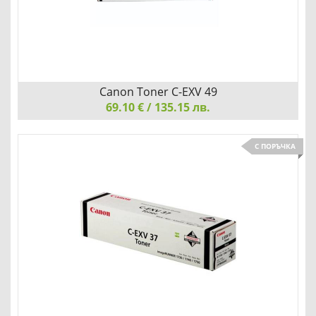
Добави
Сравни
Canon Toner C-EXV 49
69.10 € / 135.15 лв.
Canon Toner C-EXV 49, Black
С ПОРЪЧКА
Добави
Сравни