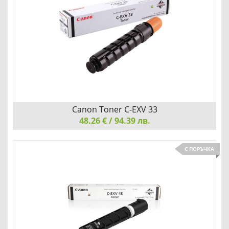
Детайли
Сравни
Canon Toner C-EXV 33
48.26 € / 94.39 лв.
Canon Toner C-EXV 33, Black
С ПОРЪЧКА