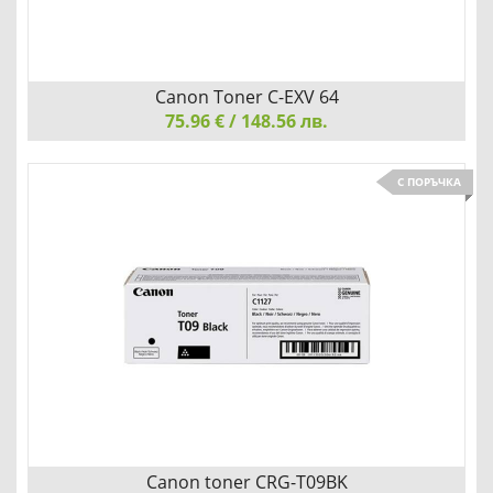
Canon Toner C-EXV 64
75.96 € / 148.56 лв.
Canon Toner C-EXV 64, Black
С ПОРЪЧКА
Добави
Сравни
Canon toner CRG-T09BK