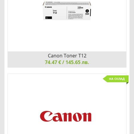
Детайли
Сравни
Canon Toner T12
74.47 € / 145.65 лв.
Canon Toner T12, Black
НА СКЛАД
Добави
Сравни