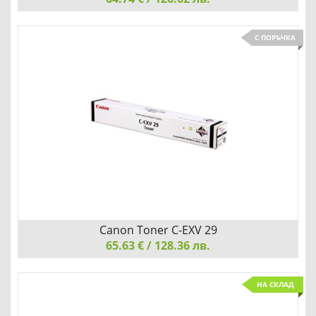
Canon Toner T10, Black
С ПОРЪЧКА
Детайли
Сравни
Canon Toner C-EXV 29
65.63 € / 128.36 лв.
Canon Toner C-EXV 29, Black
НА СКЛАД