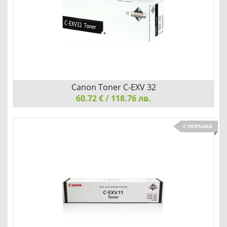
Добави
Сравни
Canon Toner C-EXV 32
60.72 € / 118.76 лв.
Canon Toner C-EXV 32, Black
С ПОРЪЧКА
Детайли
Сравни