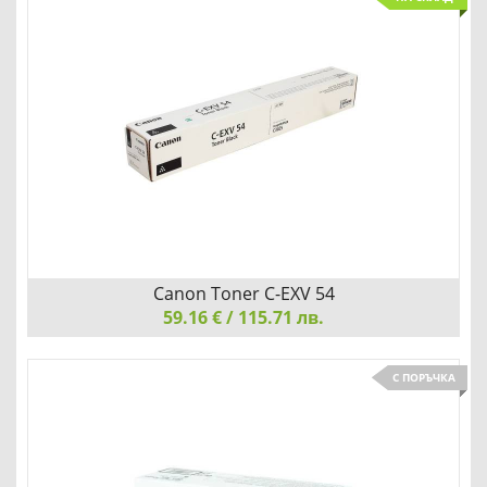
Детайли
Сравни
Canon Toner C-EXV 54
59.16 € / 115.71 лв.
Canon Toner C-EXV 54, Black
С ПОРЪЧКА