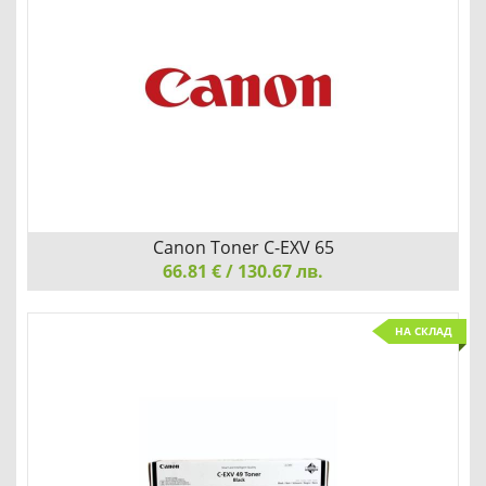
Детайли
Сравни
Canon Toner C-EXV 65
66.81 € / 130.67 лв.
Canon Toner C-EXV 65, Black
НА СКЛАД