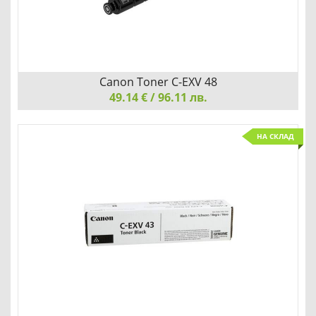
Добави
Сравни
Canon Toner C-EXV 48
49.14 € / 96.11 лв.
Canon Toner C-EXV 48, Black
НА СКЛАД
Детайли
Сравни