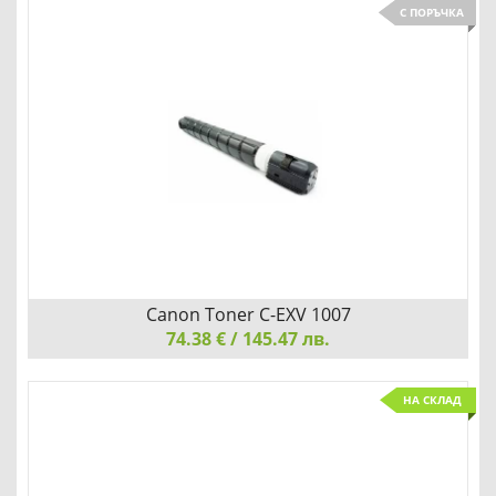
Canon Toner C-EXV 12, Black
С ПОРЪЧКА
Детайли
Сравни
Canon Toner C-EXV 1007
74.38 € / 145.47 лв.
Canon Toner C-EXV 1007, Black
НА СКЛАД