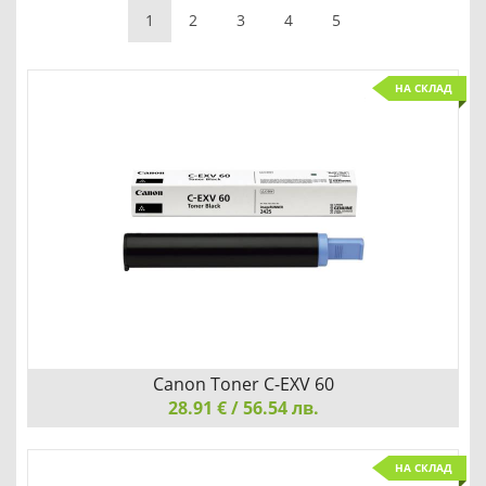
1
2
3
4
5
НА СКЛАД
Canon Toner C-EXV 60
28.91 € / 56.54 лв.
Canon Toner C-EXV 60, Black
НА СКЛАД