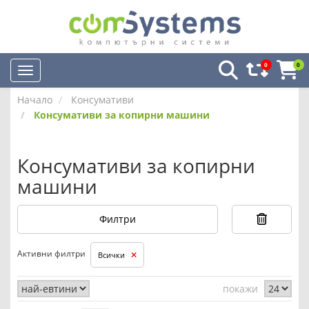
0
0
Начало
Консумативи
Консумативи за копирни машини
Консумативи за копирни
машини
Филтри
Активни филтри
Всички
покажи