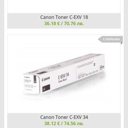
Canon Toner C-EXV 18
36.18 € / 70.76 лв.
Canon Toner C-EXV 18, Black
С ПОРЪЧКА
Детайли
Сравни
Canon Toner C-EXV 34
38.12 € / 74.56 лв.