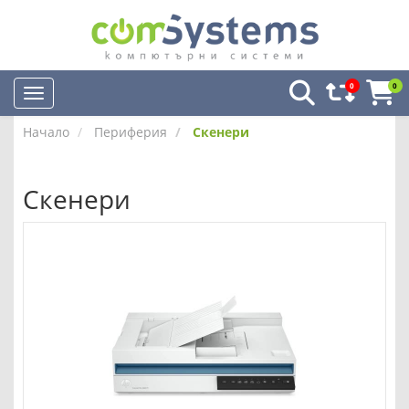
0
0
Начало
Периферия
Скенери
Скенери