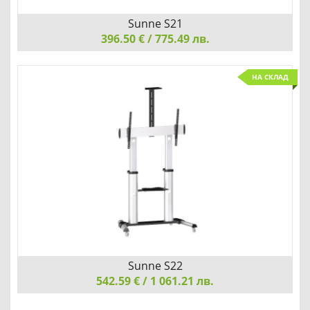
Sunne S21
396.50 € / 775.49 лв.
Sunne S21, Display Stand 37"-70"
НА СКЛАД
НАЙ-УДОБНИЯ ЗА ВАС НАЧИН
Добави
Сравни
Sunne S22
542.59 € / 1 061.21 лв.