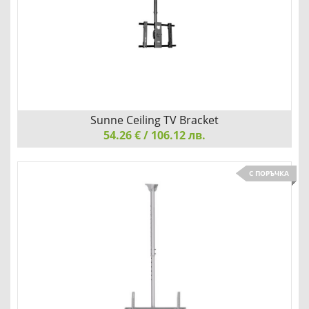
Детайли
Сравни
Sunne Ceiling TV Bracket
54.26 € / 106.12 лв.
Sunne Ceiling TV Bracket, 26"-47", Tilt 15°, VESA400x400
С ПОРЪЧКА
СИГУРНО, СТАБИЛНО И БЕЗОПАСНО
Детайли
Сравни