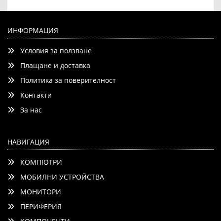
Sunne S22, Display Stand 60"-100"
ЗАПАЗЕТЕ ПРОСТРАНСТВОТО СИ ПОДРЕДЕНО
ИНФОРМАЦИЯ
Условия за ползване
Плащане и доставка
Политика за поверителност
Добави
Сравни
Контакти
За нас
НАВИГАЦИЯ
КОМПЮТРИ
МОБИЛНИ УСТРОЙСТВА
МОНИТОРИ
ПЕРИФЕРИЯ