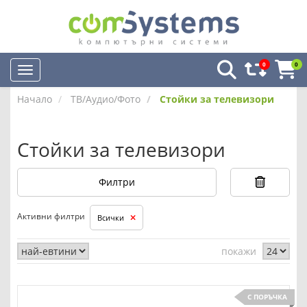
0
0
Начало
ТВ/Аудио/Фото
Стойки за телевизори
Стойки за телевизори
Филтри
Активни филтри
Всички
покажи
С ПОРЪЧКА