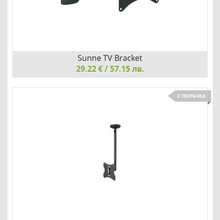
Детайли
Сравни
Sunne TV Bracket
29.22 € / 57.15 лв.
Sunne TV Bracket, LCD-A503K, 17"-37", max 30kg, Fix
С ПОРЪЧКА
НАСЛАДЕТЕ СЕ НА ЛЮБИМИТЕ СИ ФИЛМИ
Детайли
Сравни