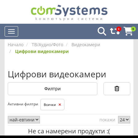
0
0
Начало
ТВ/Аудио/Фото
Видеокамери
Цифрови видеокамери
Цифрови видеокамери
Филтри
Активни филтри
Всички
покажи
Не са намерени продукти :(