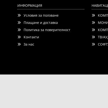
ИНФОРМАЦИЯ
НАВИГАЦ
Условия за ползване
КОМП
Плащане и доставка
МОНИ
Политика за поверителност
КОМП
Контакти
ТВ/АУ
За нас
СОФТУ