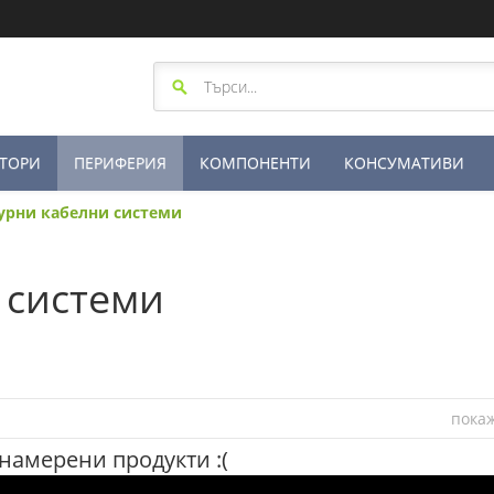
ТОРИ
ПЕРИФЕРИЯ
КОМПОНЕНТИ
КОНСУМАТИВИ
урни кабелни системи
 системи
пока
 намерени продукти :(