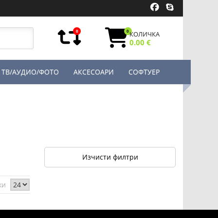
0
0
КОЛИЧКА
0.00 €
ТВ/АУДИО/ФОТО
АКСЕСОАРИ
СОФТУЕР
Изчисти филтри
жи