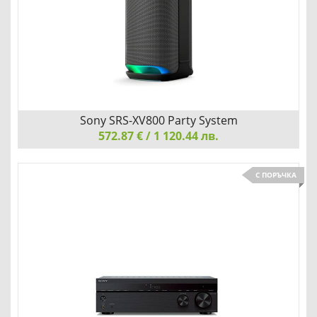
Детайли
Сравни
Sony SRS-XV800 Party System
572.87 € / 1 120.44 лв.
Sony SRS-XV800 Party System
С ПОРЪЧКА
МОЩЕН, БЕЗЖИЧЕН ПАРТИ ВИСОКОГОВОРИТЕЛ
Детайли
Сравни