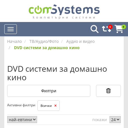
0
0
Начало
ТВ/Аудио/Фото
Аудио и видео
DVD системи за домашно кино
DVD системи за домашно
кино
Филтри
Активни филтри
Всички
покажи