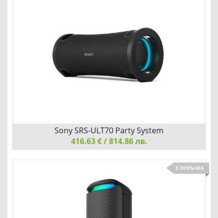
СИЛАТА ДА КУПОНЯСВАТЕ НАВСЯКЪДЕ
Детайли
Сравни
Sony SRS-ULT70 Party System
416.63 € / 814.86 лв.
Sony SRS-ULT70 Party System
С ПОРЪЧКА
ПАРТИТО МОЖЕ ДА Е НАВСЯКЪДЕ