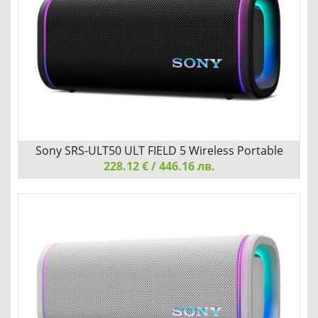
Детайли
Сравни
Sony SRS-ULT50 ULT FIELD 5 Wireless Portable
228.12 € / 446.16 лв.
Speaker
Sony SRS-ULT50 ULT FIELD 5 Wireless Portable Speaker,
Black