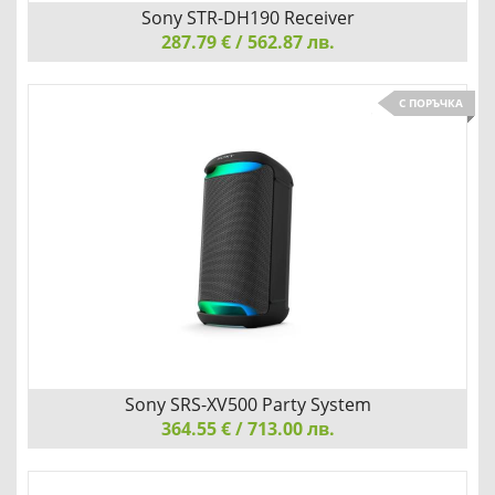
Sony STR-DH190 Receiver
287.79 € / 562.87 лв.
Sony STR-DH190 Receiver
С ПОРЪЧКА
СЪЗДАДЕНИ ЗА ВАШАТА КОЛЕКЦИЯ ОТ ПЛОЧИ
Детайли
Сравни
Sony SRS-XV500 Party System
364.55 € / 713.00 лв.
Sony SRS-XV500 Party System