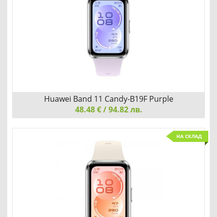
Детайли
Сравни
Huawei Band 11 Candy-B19F Purple
48.48 € / 94.82 лв.
Huawei Band 11 Candy-B19F Purple
НА СКЛАД
ОБИЧАЙТЕ ТОВА, КОЕТО ВИЖДАТЕ
Добави
Сравни