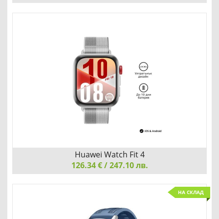
Huawei Watch Fit 4, Seiya-B19F, White
УЛТРАТЪНЪК ДИЗАЙН С УСЪВЪРШЕНСТВАНИ СПОРТНИ
РЕЖИМИ
Добави
Сравни
Huawei Watch Fit 4
126.34 € / 247.10 лв.
Huawei Watch Fit 4, Seiya-B19W, Gray
НА СКЛАД
УЛТРАТЪНЪК ДИЗАЙН С УСЪВЪРШЕНСТВАНИ СПОРТНИ
РЕЖИМИ