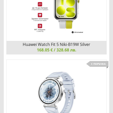
Добави
Сравни
Huawei Watch Fit 5 Niki-B19W Silver
168.05 € / 328.68 лв.
Huawei Watch Fit 5 Niki-B19W Silver
С ПОРЪЧКА
НОСЕТЕ НАСТРОЕНИЕТО НА КИТКАТА СИ
Добави
Сравни