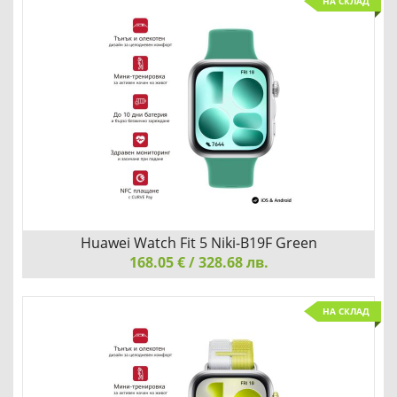
Huawei Watch Fit 5 Niki-B19F Purple
НА СКЛАД
НОСЕТЕ НАСТРОЕНИЕТО НА КИТКАТА СИ
Добави
Сравни
Huawei Watch Fit 5 Niki-B19F Green
168.05 € / 328.68 лв.
Huawei Watch Fit 5 Niki-B19F Green
НА СКЛАД
НОСЕТЕ НАСТРОЕНИЕТО НА КИТКАТА СИ