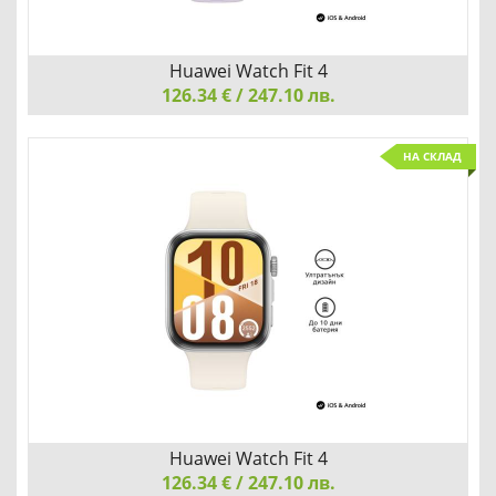
Huawei Watch Fit 4
126.34 € / 247.10 лв.
Huawei Watch Fit 4, Seiya-B19F, Purple
НА СКЛАД
УЛТРАТЪНЪК ДИЗАЙН С УСЪВЪРШЕНСТВАНИ СПОРТНИ
РЕЖИМИ
Добави
Сравни
Huawei Watch Fit 4
126.34 € / 247.10 лв.