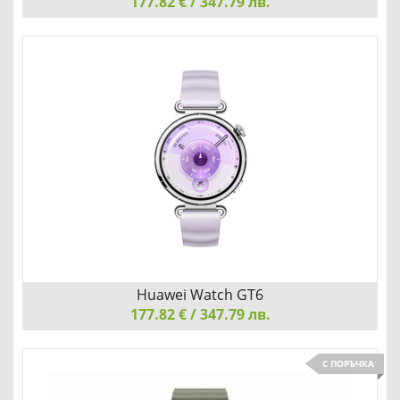
177.82 € / 347.79 лв.
Huawei Watch GT6, Konsu-B19F, Black Silicon
АБСОЛЮТЕН МАГНИТ ЗА ВНИМАНИЕ
Добави
Сравни
Huawei Watch GT6
177.82 € / 347.79 лв.
Huawei Watch GT6, Konsu-B19FC, Purple Silicon
С ПОРЪЧКА
АБСОЛЮТЕН МАГНИТ ЗА ВНИМАНИЕ