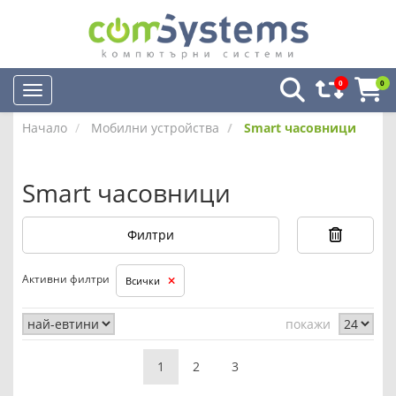
0
0
Начало
Мобилни устройства
Smart часовници
Smart часовници
Филтри
Активни филтри
Всички
покажи
1
2
3