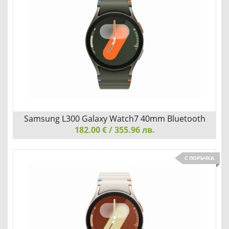
Детайли
Сравни
Samsung L300 Galaxy Watch7 40mm Bluetooth
182.00 € / 355.96 лв.
Green
Samsung L300 Galaxy Watch7 40mm Bluetooth Green
С ПОРЪЧКА
ПРИЧВЛИЧА ПОГЛЕДИТЕ СЪС СВОЯ ФЛУИДЕН ДИЗАЙН