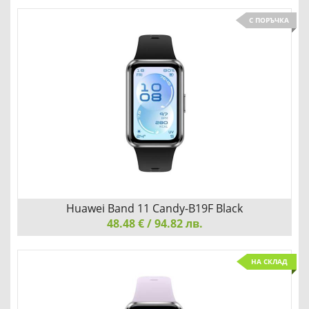
С ПОРЪЧКА
Huawei Band 11 Candy-B19F Black
48.48 € / 94.82 лв.
Huawei Band 11 Candy-B19F Black
НА СКЛАД
ОБИЧАЙТЕ ТОВА, КОЕТО ВИЖДАТЕ