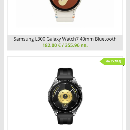
Детайли
Сравни
Samsung L300 Galaxy Watch7 40mm Bluetooth
182.00 € / 355.96 лв.
Creem
Samsung L300 Galaxy Watch7 40mm Bluetooth Creem
НА СКЛАД
ПРИЧВЛИЧА ПОГЛЕДИТЕ СЪС СВОЯ ФЛУИДЕН ДИЗАЙН
Детайли
Сравни