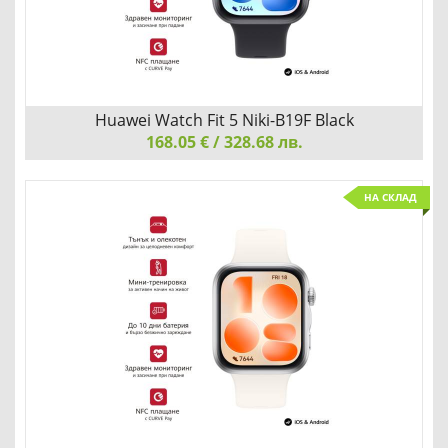
Добави
Сравни
Huawei Watch Fit 5 Niki-B19F Black
168.05 € / 328.68 лв.
Huawei Watch Fit 5 Niki-B19F Black
НА СКЛАД
НОСЕТЕ НАСТРОЕНИЕТО НА КИТКАТА СИ
Добави
Сравни