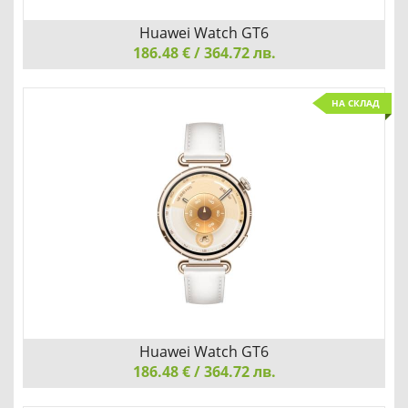
Huawei Watch GT6
186.48 € / 364.72 лв.
Huawei Watch GT6, Atum-B19F, Black Rubber
НА СКЛАД
АБСОЛЮТЕН МАГНИТ ЗА ВНИМАНИЕ
Добави
Сравни
Huawei Watch GT6
186.48 € / 364.72 лв.