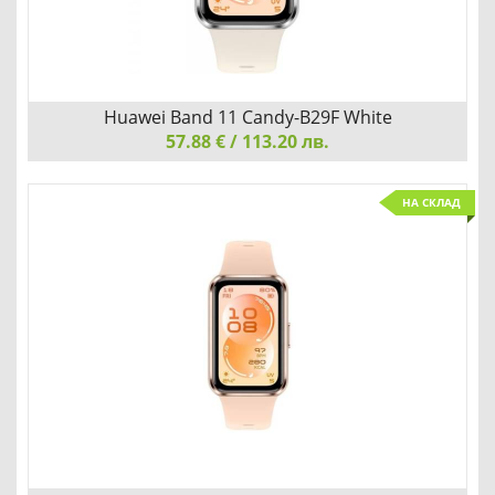
Huawei Band 11 Candy-B29F White
57.88 € / 113.20 лв.
Huawei Band 11 Candy-B29F White
НА СКЛАД
ОБИЧАЙТЕ ТОВА, КОЕТО ВИЖДАТЕ
Добави
Сравни