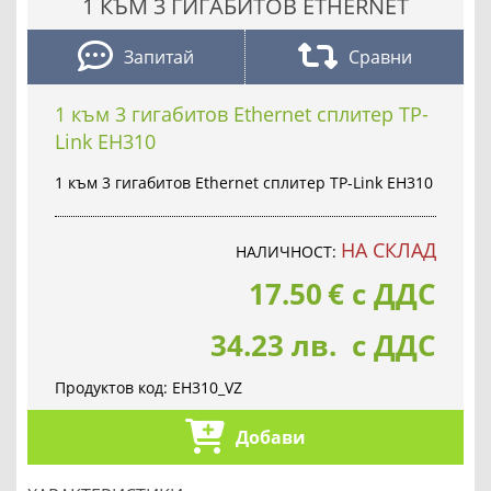
1 КЪМ 3 ГИГАБИТОВ ETHERNET
Запитай
Сравни
1 към 3 гигабитов Ethernet сплитер TP-
Link EH310
1 към 3 гигабитов Ethernet сплитер TP-Link EH310
НА СКЛАД
НАЛИЧНОСТ:
17.50
€
с ДДС
34.23 лв. с ДДС
Продуктов код:
EH310_VZ
Добави