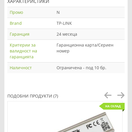
ХАРАКТЕРИСТИКИ
Промо
N
Brand
TP-LINK
Гаранция
24 месеца
Критерии за
Гаранционна карта/Сериен
валидност на
номер
гаранцията
Наличност
Ограничена - под 10 бр.
ПОДОБНИ ПРОДУКТИ (7)
НА СКЛАД