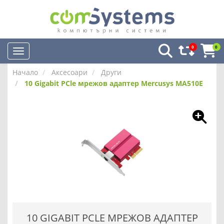
0
0
Начало
Аксесоари
Други
10 Gigabit PCle мрежов адаптер Mercusys MA510E
10 GIGABIT PCLE МРЕЖОВ АДАПТЕР