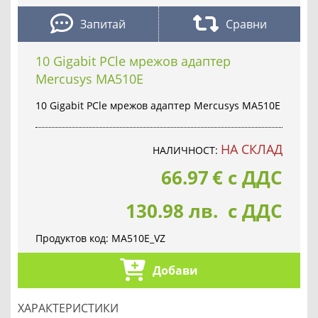
Запитай
Сравни
10 Gigabit PCle мрежов адаптер
Mercusys MA510E
10 Gigabit PCle мрежов адаптер Mercusys MA510E
НА СКЛАД
НАЛИЧНОСТ:
66.97
€
с ДДС
130.98 лв. с ДДС
Продуктов код:
MA510E_VZ
Добави
ХАРАКТЕРИСТИКИ