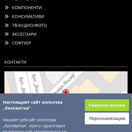
КОМПОНЕНТИ
КОНСУМАТИВИ
ТВ/АУДИО/ФОТО
АКСЕСОАРИ
СОФТУЕР
КОНТАКТИ
Настоящият сайт използва
Разреши всички
„бисквитки“
Персонализация
Нашият уебсайт използва
„бисквитки“, които гарантират
възможно най-оптималната му