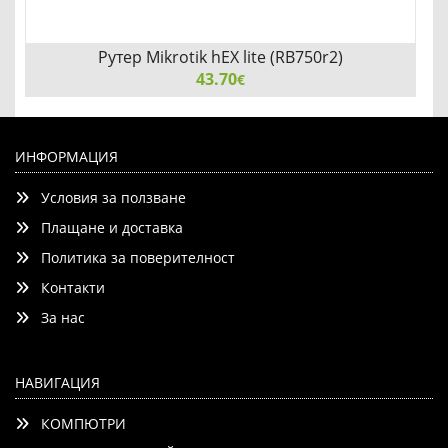
Рутер Mikrotik hEX lite (RB750r2)
43.70
€
Рутер Mikrotik hEX lite (RB750r2)
ИНФОРМАЦИЯ
Условия за ползване
Плащане и доставка
Политика за поверителност
Контакти
Добави
Сравни
За нас
НАВИГАЦИЯ
КОМПЮТРИ