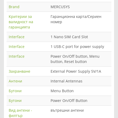
Brand
MERCUSYS
Критерии за
Гаранционна карта/Сериен
валидност на
номер
гаранцията
Interface
1 Nano SIM Card Slot
Interface
1 USB-C port for power supply
Interface
Power On/Off button, Menu
button, Reset button
Захранване
External Power Supply 5V/1A
Антени
Internal Antennas
Бутони
Menu Button
Бутони
Power On/Off Button
Вид антени -
вътрешни антени
филтър