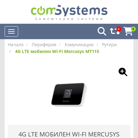
0
0
Начало
Периферия
Комуникации
Рутери
4G LTE мобилен Wi-Fi Mercusys MT115
4G LTE МОБИЛЕН WI-FI MERCUSYS