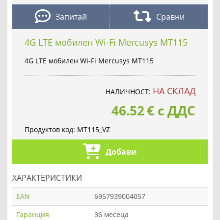
Запитай
Сравни
4G LTE мобилен Wi-Fi Mercusys MT115
4G LTE мобилен Wi-Fi Mercusys MT115
НА СКЛАД
НАЛИЧНОСТ:
46.52
€
с ДДС
Продуктов код:
MT115_VZ
Добави
ХАРАКТЕРИСТИКИ
EAN
6957939004057
Гаранция
36 месеца