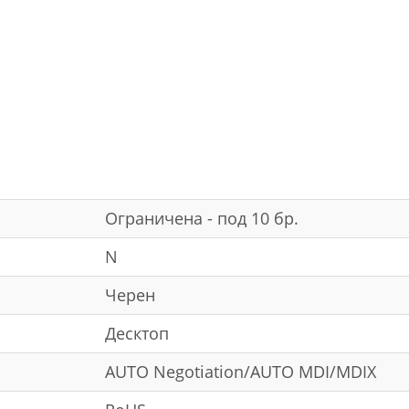
Ограничена - под 10 бр.
N
Черен
Десктоп
AUTO Negotiation/AUTO MDI/MDIX