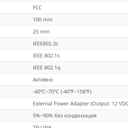
FCC
100 mm
25 mm
IEEE802.3z
IEEE 802.1s
IEEE 802.1q
Активно
-40℃~70℃ (-40℉~158℉)
External Power Adapter (Output: 12 VDC 
5%~90% без кондензация
TP-LINK