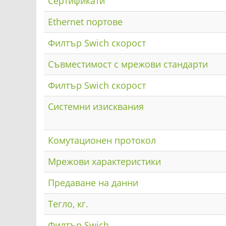
Сертификати
Ethernet портове
Филтър Swich скорост
Съвместимост с мрежови стандарти
Филтър Swich скорост
Системни изисквания
Комутационен протокол
Мрежови характеристики
Предаване на данни
Тегло, кг.
Филтър Swich