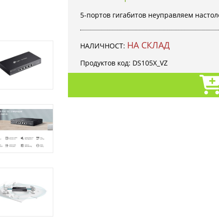
5-портов гигабитов неуправляем настол
НА СКЛАД
НАЛИЧНОСТ:
Продуктов код:
DS105X_VZ