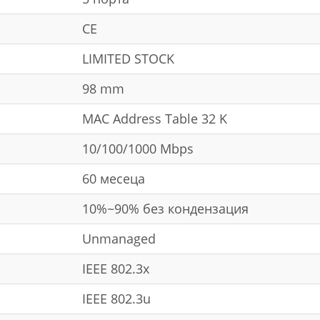
CE
LIMITED STOCK
98 mm
MAC Address Table 32 K
10/100/1000 Mbps
60 месеца
10%~90% без кондензация
Unmanaged
IEEE 802.3x
IEEE 802.3u