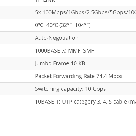
5× 100Mbps/1Gbps/2.5Gbps/5Gbps/10G
0℃~40℃ (32℉~104℉)
Auto-Negotiation
1000BASE-X: MMF, SMF
Jumbo Frame 10 KB
Packet Forwarding Rate 74.4 Mpps
Switching capacity: 10 Gbps
10BASE-T: UTP category 3, 4, 5 cable 