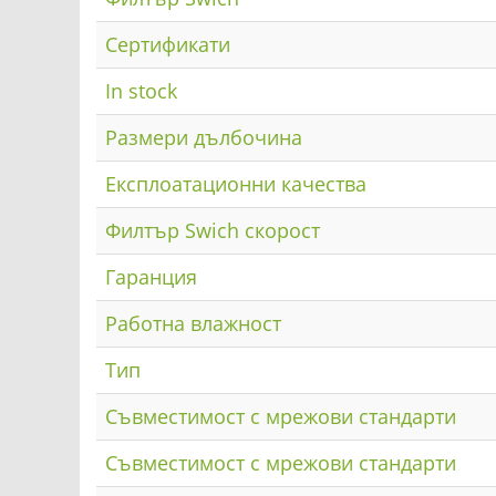
Сертификати
In stock
Размери дълбочина
Експлоатационни качества
Филтър Swich скорост
Гаранция
Работна влажност
Тип
Съвместимост с мрежови стандарти
Съвместимост с мрежови стандарти