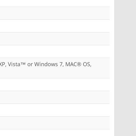
XP, Vista™ or Windows 7, MAC® OS,