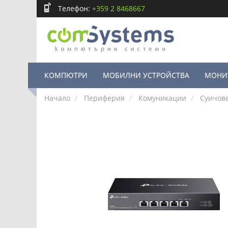
Телефон:
+359 2 8468667
КОМПЮТРИ
МОБИЛНИ УСТРОЙСТВА
МОНИ
Начало
Периферия
Комуникации
Суичов