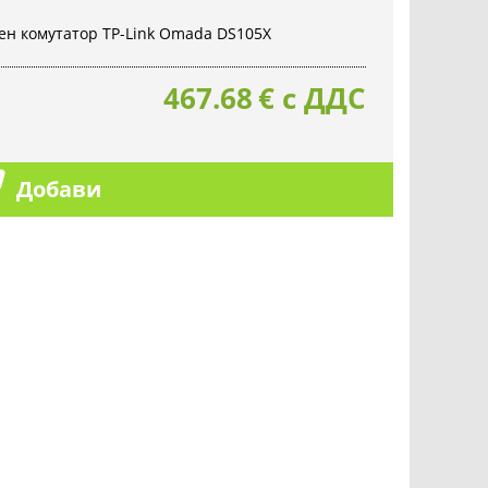
ен комутатор TP-Link Omada DS105X
467.68
€
с ДДС
Добави