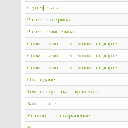
Сертификати
Размери ширина
Размери височина
Съвместимост с мрежови стандарти
Съвместимост с мрежови стандарти
Съвместимост с мрежови стандарти
Охлаждане
Температура на съхранение
Захранване
Влажност на съхранение
Brand