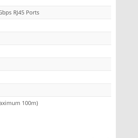
bps RJ45 Ports
(maximum 100m)