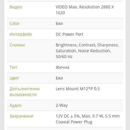
Видео
VIDEO Max. Resolution 2880 X
1620
Color
Бял
Интерфейс
DC Power Port
Снимки
Brightness, Contrast, Sharpness,
Saturation, Noise Reduction,
50/60 Hz
Тип
Жична
Цвят
Бял
Допълнителни
Lens Mount M12*P 0.5
възможности
Аудио
2-Way
Захранване
12V DC ± 5%, Max. 9.7 W, 5.5 mm
Coaxial Power Plug