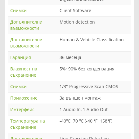
Снимки
Client Software
Допълнителни
Motion detection
възможности
Допълнителни
Human & Vehicle Classification
възможности
Гаранция
36 месеца
Влажност на
5%~90% без кондензация
съхранение
Снимки
1/3" Progressive Scan CMOS
Приложение
За външен монтаж
Интерфейс
1 Audio In, 1 Audio Out
Температура на
-40℃~70 ℃ (-40 ℉~158℉)
съхранение
Допълнителни
Line-Crossing Detection