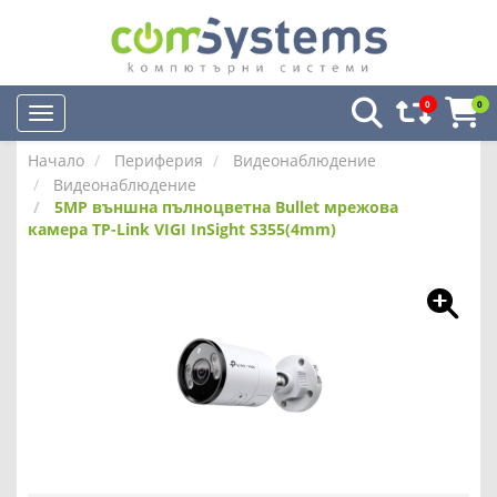
0
0
Начало
Периферия
Видеонаблюдение
Видеонаблюдение
5MP външна пълноцветна Bullet мрежова
камера TP-Link VIGI InSight S355(4mm)