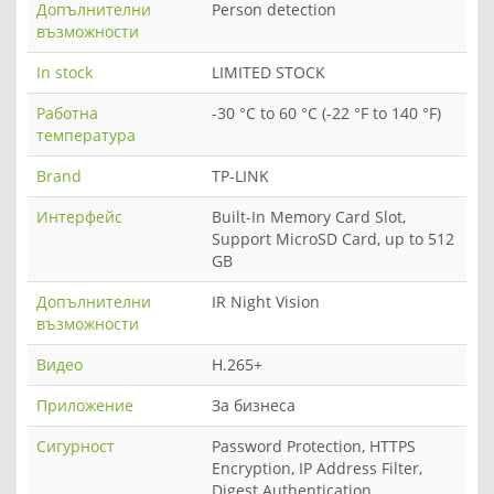
Допълнителни
Person detection
възможности
In stock
LIMITED STOCK
Работна
-30 °C to 60 °C (-22 °F to 140 °F)
температура
Brand
TP-LINK
Интерфейс
Built-In Memory Card Slot,
Support MicroSD Card, up to 512
GB
Допълнителни
IR Night Vision
възможности
Видео
H.265+
Приложение
За бизнеса
Сигурност
Password Protection, HTTPS
Encryption, IP Address Filter,
Digest Authentication