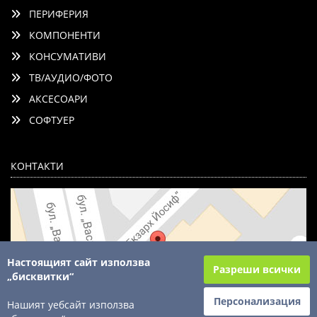
ПЕРИФЕРИЯ
КОМПОНЕНТИ
КОНСУМАТИВИ
ТВ/АУДИО/ФОТО
АКСЕСОАРИ
СОФТУЕР
КОНТАКТИ
Настоящият сайт използва
Разреши всички
„бисквитки“
Персонализация
Нашият уебсайт използва