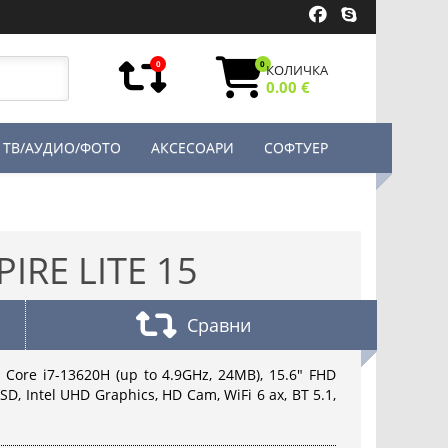
0
0
КОЛИЧКА
0.00 €
ТВ/АУДИО/ФОТО
АКСЕСОАРИ
СОФТУЕР
IRE LITE 15
Сравни
l Core i7-13620H (up to 4.9GHz, 24MB), 15.6" FHD
D, Intel UHD Graphics, HD Cam, WiFi 6 ax, BT 5.1,