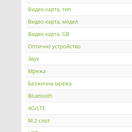
Видео карта, тип
Видео карта, модел
Видео карта, GB
Оптично устройство
Звук
Мрежа
Безжична мрежа
Bluetooth
4G/LTE
M.2 слот