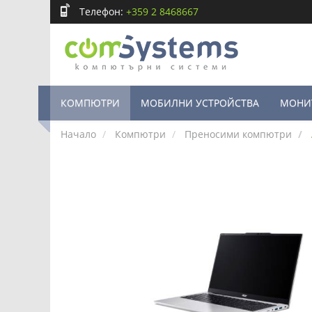
Телефон:
+359 2 8468667
КОМПЮТРИ
МОБИЛНИ УСТРОЙСТВА
МОНИ
Начало
Компютри
Преносими компютри