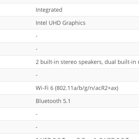
Integrated
Intel UHD Graphics
-
-
2 built-in stereo speakers, dual built-i
-
Wi-Fi 6 (802.11a/b/g/n/acR2+ax)
Bluetooth 5.1
-
-