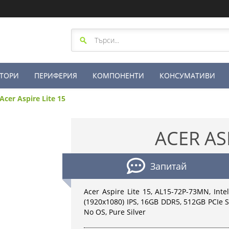
ТОРИ
ПЕРИФЕРИЯ
КОМПОНЕНТИ
КОНСУМАТИВИ
Acer Aspire Lite 15
ACER ASP
Запитай
Acer Aspire Lite 15, AL15-72P-73MN, Inte
(1920x1080) IPS, 16GB DDR5, 512GB PCIe SS
No OS, Pure Silver