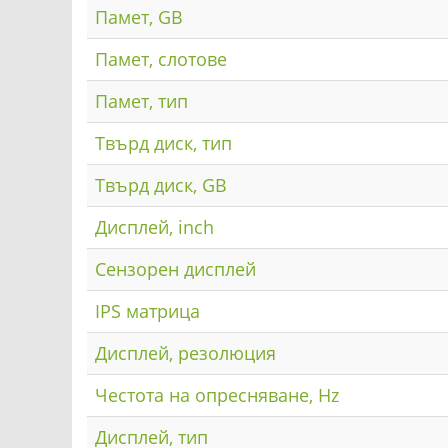
Памет, GB
Памет, слотове
Памет, тип
Твърд диск, тип
Твърд диск, GB
Дисплей, inch
Сензорен дисплей
IPS матрица
Дисплей, резолюция
Честота на опресняване, Hz
Дисплей, тип