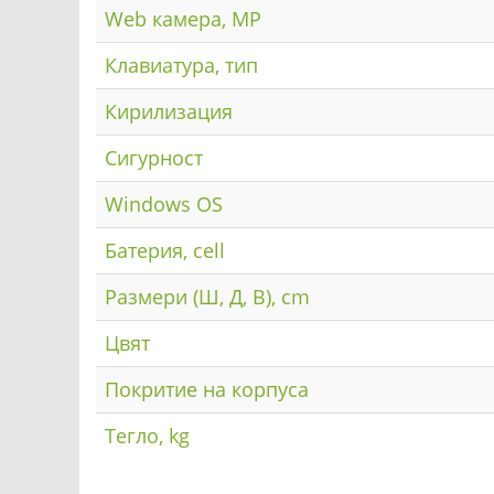
Web камера, MP
Клавиатура, тип
Кирилизация
Сигурност
Windows OS
Батерия, cell
Размери (Ш, Д, В), cm
Цвят
Покритие на корпуса
Тегло, kg