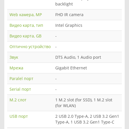
backlight
Web камера, MP
FHD IR camera
Видео карта, тип
Intel Graphics
Видео карта, GB
-
Оптично устройство
-
Звук
DTS Audio, 1 Audio port
Мрежа
Gigabit Ethernet
Paralel порт
-
Serial порт
-
M.2 слот
1 M.2 slot (for SSD), 1 M.2 slot
(for WLAN)
USB порт
2 USB 2.0 Type-A, 2 USB 3.2 Gen1
Type-A, 1 USB 3.2 Gen1 Type-C