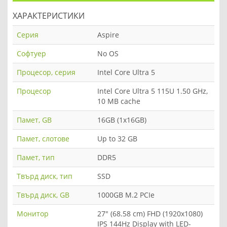
ХАРАКТЕРИСТИКИ
Серия
Aspire
Софтуер
No OS
Процесор, серия
Intel Core Ultra 5
Процесор
Intel Core Ultra 5 115U 1.50 GHz,
10 MB cache
Памет, GB
16GB (1x16GB)
Памет, слотове
Up to 32 GB
Памет, тип
DDR5
Твърд диск, тип
SSD
Твърд диск, GB
1000GB M.2 PCIe
Монитор
27" (68.58 cm) FHD (1920x1080)
IPS 144Hz Display with LED-