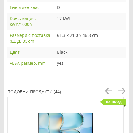
Енергиен клас
D
Консумация,
17 kWh
kWh/1000h
Размери с поставка
61.3 x 21.0 x 46.8 cm
(Ш, Д, В), cm
Цвят
Black
VESA размер, mm
yes
ПОДОБНИ ПРОДУКТИ (44)
НА СКЛАД