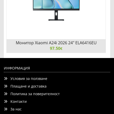
Монитор Xiaomi A24i 2026 24" ELA6416EU
97.50
€
Монитор Xiaomi A24i 2026 24" ELA6416EU
ИНФОРМАЦИЯ
Условия за ползване
Плащане и доставка
Политика за поверителност
Контакти
Добави
Сравни
За нас