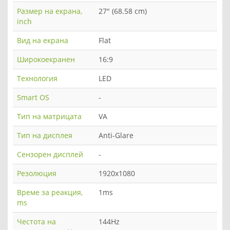
Размер на екрана,
27" (68.58 cm)
inch
Вид на екрана
Flat
Широкоекранен
16:9
Технология
LED
Smart OS
-
Тип на матрицата
VA
Тип на дисплея
Anti-Glare
Сензорен дисплей
-
Резолюция
1920x1080
Време за реакция,
1ms
ms
Честота на
144Hz