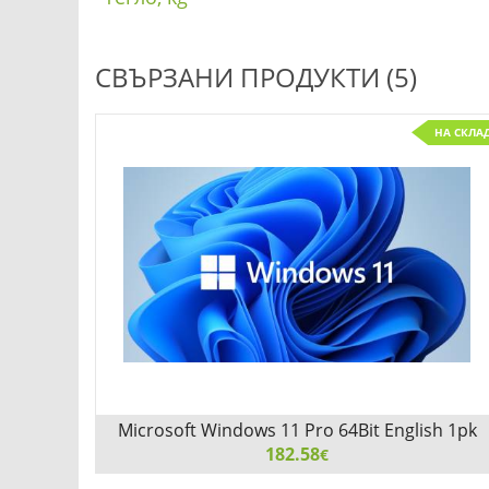
СВЪРЗАНИ ПРОДУКТИ (5)
НА СКЛА
Microsoft Windows 11 Pro 64Bit English 1pk
DSP OEI DVD
182.58
€