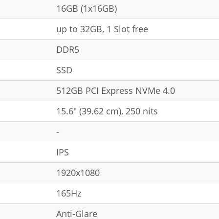
16GB (1x16GB)
up to 32GB, 1 Slot free
DDR5
SSD
512GB PCI Express NVMe 4.0
15.6" (39.62 cm), 250 nits
-
IPS
1920x1080
165Hz
Anti-Glare