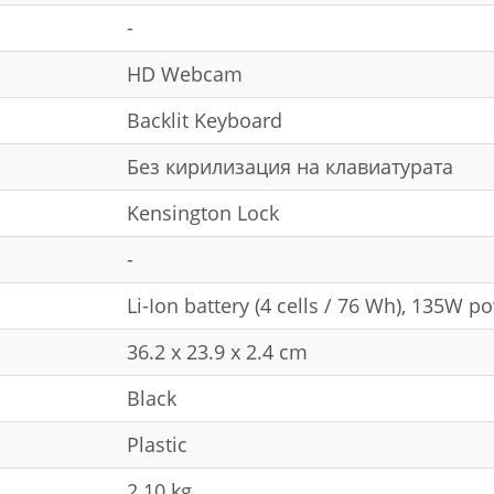
-
HD Webcam
Backlit Keyboard
Без кирилизация на клавиатурата
Kensington Lock
-
Li-Ion battery (4 cells / 76 Wh), 135W 
36.2 x 23.9 x 2.4 cm
Black
Plastic
2.10 kg