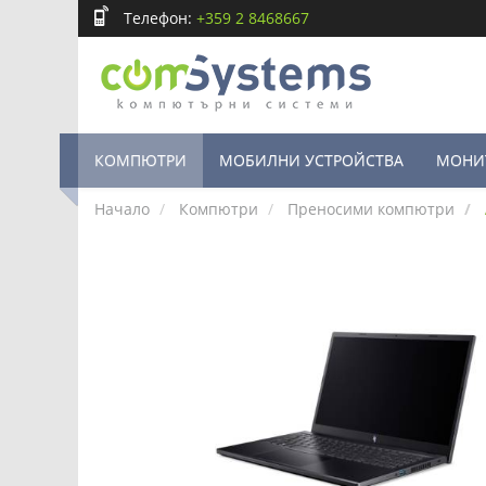
Телефон:
+359 2 8468667
КОМПЮТРИ
МОБИЛНИ УСТРОЙСТВА
МОНИ
Начало
Компютри
Преносими компютри