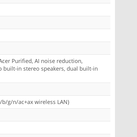
cer Purified, AI noise reduction,
built-in stereo speakers, dual built-in
/b/g/n/ac+ax wireless LAN)