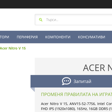
ТОРИ
ПЕРИФЕРИЯ
КОМПОНЕНТИ
КОНСУМАТИВИ
Acer Nitro V 15
ACER N
Запитай
ПРОМЕНЯ ПРАВИЛАТА НА ИГРА
Acer Nitro V 15, ANV15-52-77S6, Intel Co
FHD IPS (1920x1080), 165Hz, 16GB DDR5 (1