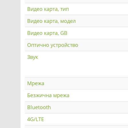
Видео карта, тип
Видео карта, модел
Видео карта, GB
Оптично устройство
Звук
Мрежа
Безжична мрежа
Bluetooth
4G/LTE