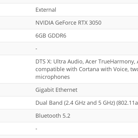
Еxternal
NVIDIA GeForce RTX 3050
6GB GDDR6
-
DTS X: Ultra Audio, Acer TrueHarmony, A
compatible with Cortana with Voice, two 
microphones
Gigabit Ethernet
Dual Band (2.4 GHz and 5 GHz) (802.11a
Bluetooth 5.2
-