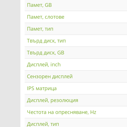
Памет, GB
Памет, слотове
Памет, тип
Твърд диск, тип
Твърд диск, GB
Дисплей, inch
Сензорен дисплей
IPS матрица
Дисплей, резолюция
Честота на опресняване, Hz
Дисплей, тип