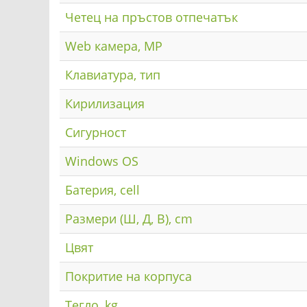
Четец на пръстов отпечатък
Web камера, MP
Клавиатура, тип
Кирилизация
Сигурност
Windows OS
Батерия, cell
Размери (Ш, Д, В), cm
Цвят
Покритие на корпуса
Тегло, kg