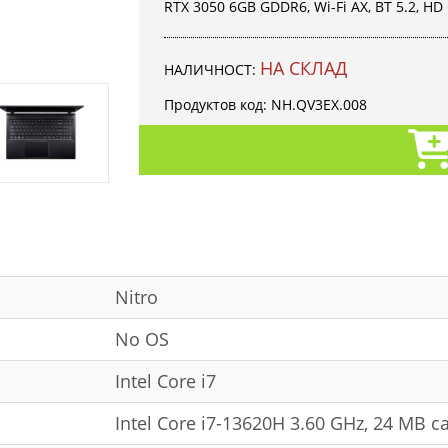
RTX 3050 6GB GDDR6, Wi-Fi AX, BT 5.2, HD
НА СКЛАД
НАЛИЧНОСТ:
Продуктов код:
NH.QV3EX.008
Nitro
No OS
Intel Core i7
Intel Core i7-13620H 3.60 GHz, 24 MB c