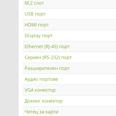
M.2 слот
USB порт
HDMI порт
Display порт
Ethernet (RJ-45) порт
Сериен (RS-232) порт
Разширителен порт
Аудио портове
VGA конектор
Докинг конектор
Четец за карти