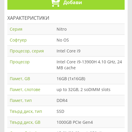
Добави
ХАРАКТЕРИСТИКИ
Серия
Nitro
Софтуер
No OS
Процесор, серия
Intel Core i9
Процесор
Intel Core i9-13900H 4.10 GHz, 24
MB cache
Памет, GB
16GB (1x16GB)
Памет, слотове
up to 32GB, 2 soDIMM slots
Памет, тип
DDR4
Твърд диск, тип
SSD
Твърд диск, GB
1000GB PCIe Gen4