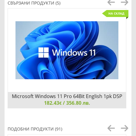
СВЪРЗАНИ ПРОДУКТИ (5)
НА СКЛАД
Microsoft Windows 11 Pro 64Bit English 1pk DSP
182.43
OEI DVD
/ 356.80 лв.
€
Microsoft Windows 11 Pro 64Bit English 1pk DSP OEI DVD
ПОДОБНИ ПРОДУКТИ (91)