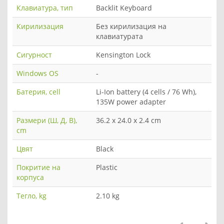
Клавиатура, тип
Backlit Keyboard
Кирилизация
Без кирилизация на
клавиатурата
Сигурност
Kensington Lock
Windows OS
-
Батерия, cell
Li-Ion battery (4 cells / 76 Wh),
135W power adapter
Размери (Ш, Д, В),
36.2 x 24.0 x 2.4 cm
cm
Цвят
Black
Покритие на
Plastic
корпуса
Тегло, kg
2.10 kg