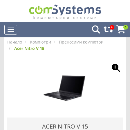
0
0
Начало
Компютри
Преносими компютри
Acer Nitro V 15
ACER NITRO V 15