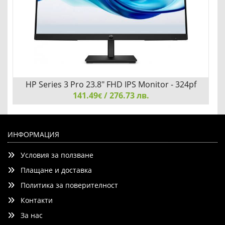
HP Series 3 Pro 23.8" FHD IPS Monitor - 324pf
141.49
/ 276.73 лв.
€
HP Series 3 Pro 23.8" FHD IPS Monitor - 324pf
ИНФОРМАЦИЯ
Условия за ползване
Плащане и доставка
Политика за поверителност
Контакти
Добави
Сравни
За нас