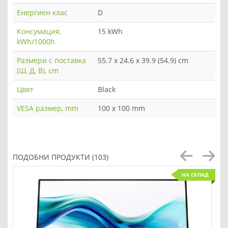
Енергиен клас
D
Консумация,
15 kWh
kWh/1000h
Размери с поставка
55.7 x 24.6 x 39.9 (54.9) cm
(Ш, Д, В), cm
Цвят
Black
VESA размер, mm
100 x 100 mm
ПОДОБНИ ПРОДУКТИ (103)
НА СКЛАД