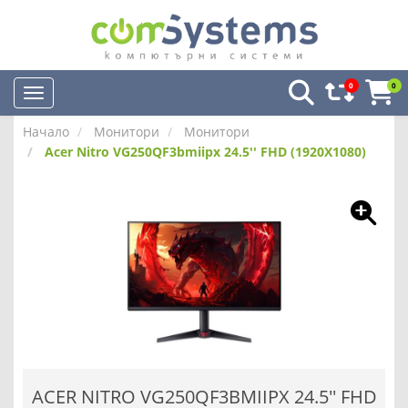
0
0
Начало
Монитори
Монитори
Acer Nitro VG250QF3bmiipx 24.5'' FHD (1920X1080)
ACER NITRO VG250QF3BMIIPX 24.5'' FHD