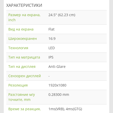
ХАРАКТЕРИСТИКИ
Размер на екрана,
24.5" (62.23 cm)
inch
Вид на екрана
Flat
Широкоекранен
16:9
Технология
LED
Тип на матрицата
IPS
Тип на дисплея
Anti-Glare
Сензорен дисплей
-
Резолюция
1920x1080
Разстояние м/у
0.28300 mm
точките, mm
Време за реакция,
1ms(VRB), 4ms(GTG)