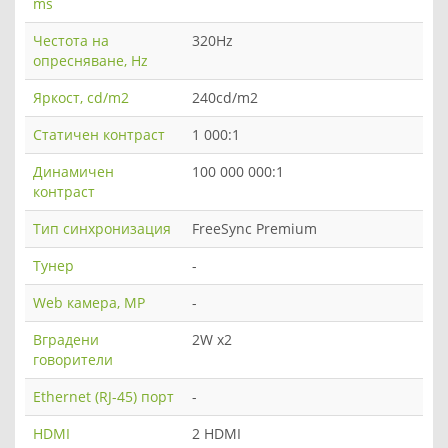
ms
Честота на
320Hz
опресняване, Hz
Яркост, cd/m2
240cd/m2
Статичен контраст
1 000:1
Динамичен
100 000 000:1
контраст
Тип синхронизация
FreeSync Premium
Тунер
-
Web камера, MP
-
Вградени
2W x2
говорители
Ethernet (RJ-45) порт
-
HDMI
2 HDMI