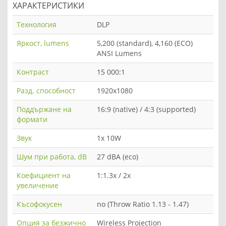
ХАРАКТЕРИСТИКИ
Технология
DLP
Яркост, lumens
5,200 (standard), 4,160 (ECO)
ANSI Lumens
Контраст
15 000:1
Разд. способност
1920x1080
Поддържане на
16:9 (native) / 4:3 (supported)
формати
Звук
1x 10W
Шум при работа, dB
27 dBA (eco)
Коефициент на
1:1.3x / 2x
увеличение
Късофокусен
no (Throw Ratio 1.13 - 1.47)
Опция за безжично
Wireless Projection