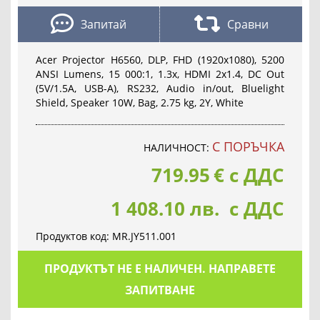
Запитай
Сравни
Acer Projector H6560, DLP, FHD (1920x1080), 5200
ANSI Lumens, 15 000:1, 1.3x, HDMI 2x1.4, DC Out
(5V/1.5A, USB-A), RS232, Audio in/out, Bluelight
Shield, Speaker 10W, Bag, 2.75 kg, 2Y, White
С ПОРЪЧКА
НАЛИЧНОСТ:
719.95
€
с ДДС
1 408.10 лв. с ДДС
Продуктов код:
MR.JY511.001
ПРОДУКТЪТ НЕ Е НАЛИЧЕН. НАПРАВЕТЕ
ЗАПИТВАНЕ