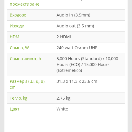
прожектиране
Входове
Audio in (3.5mm)
Изходи
Audio out (3.5 mm)
HDMI
2 HDMI
Лампа, W
240 watt Osram UHP
Лампа живот, h
5,000 Hours (Standard) / 10,000
Hours (ECO) / 15,000 Hours
(ExtremeEco)
Размери (Ш, Д, В),
31.3 x 11.3 x 23.6 cm
cm
Тегло, kg
2.75 kg
Цвят
White