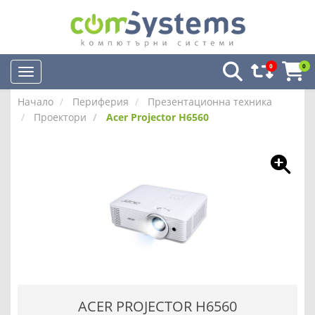
0
0
Начало
Периферия
Презентационна техника
Проектори
Acer Projector H6560
ACER PROJECTOR H6560