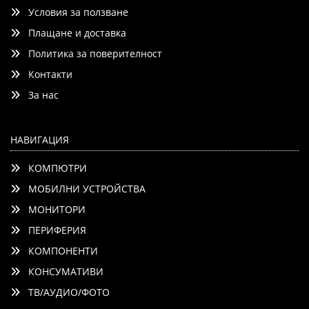
Условия за ползване
Kg, IEC62368, Optional interactive kit(PW02/PT12)
Плащане и доставка
Политика за поверителност
Контакти
Детайли
Сравни
За нас
НАВИГАЦИЯ
КОМПЮТРИ
МОБИЛНИ УСТРОЙСТВА
МОНИТОРИ
ПЕРИФЕРИЯ
КОМПОНЕНТИ
КОНСУМАТИВИ
ТВ/АУДИО/ФОТО