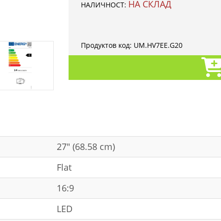
НА СКЛАД
НАЛИЧНОСТ:
Продуктов код:
UM.HV7EE.G20
27" (68.58 cm)
Flat
16:9
LED