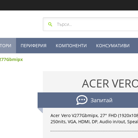
ТОРИ
ПЕРИФЕРИЯ
КОМПОНЕНТИ
КОНСУМАТИВИ
V277Gbmipx
ACER VER
Запитай
Acer Vero V277Gbmipx, 27'' FHD (1920x108
250nits, VGA, HDMI, DP, Audio in/out, Speak