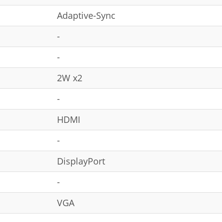
Adaptive-Sync
-
-
2W x2
-
HDMI
-
DisplayPort
-
VGA