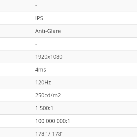
-
IPS
Anti-Glare
-
1920x1080
4ms
120Hz
250cd/m2
1 500:1
100 000 000:1
178° / 178°