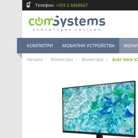
Телефон:
+359 2 8468667
КОМПЮТРИ
МОБИЛНИ УСТРОЙСТВА
МОНИ
Начало
Монитори
Монитори
Acer Vero 