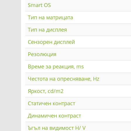
Smart OS
Тип на матрицата
Тип на дисплея
Сензорен дисплей
Резолюция
Време за реакция, ms
Честота на опресняване, Hz
Яркост, cd/m2
Статичен контраст
Динамичен контраст
Ъгъл на видимост H/ V