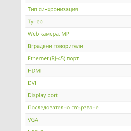
Тип синхронизация
Тунер
Web камера, MP
Вградени говорители
Ethernet (RJ-45) порт
HDMI
DVI
Display port
Последователно свързване
VGA