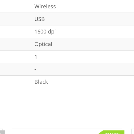
Wireless
USB
1600 dpi
Optical
1
-
Black
А
НА СКЛАД