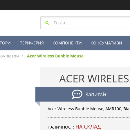
ТОРИ
ПЕРИФЕРИЯ
КОМПОНЕНТИ
КОНСУМАТИВИ
 компютри
Acer Wireless Bubble Mouse
ACER WIRELE
Запитай
Acer Wireless Bubble Mouse, AMR100, Black
НА СКЛАД
НАЛИЧНОСТ: