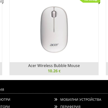
Acer Wireless Bubble Mouse
10.26
€
Acer Wireless Bubble Mouse, AMR100, White, retail
pack
ИЯ
ЮТРИ
МОБИЛНИ УСТРОЙСТВА
ТОРИ
ПЕРИФЕРИЯ