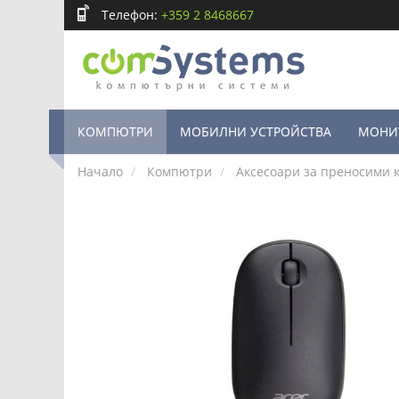
Телефон:
+359 2 8468667
КОМПЮТРИ
МОБИЛНИ УСТРОЙСТВА
МОНИ
Начало
Компютри
Аксесоари за преносими