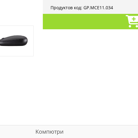
Продуктов код:
GP.MCE11.034
Kомпютри