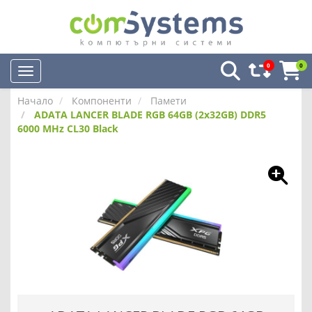
0
0
Начало
Компоненти
Памети
ADATA LANCER BLADE RGB 64GB (2x32GB) DDR5
6000 MHz CL30 Black