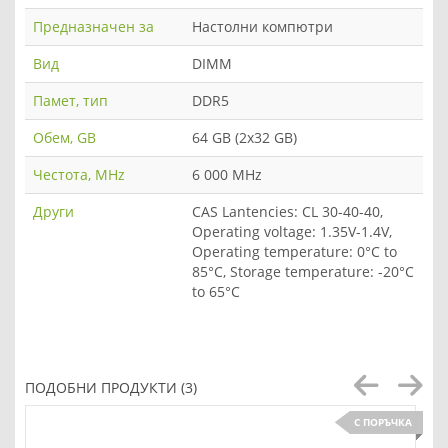
Предназначен за
Настолни компютри
Вид
DIMM
Памет, тип
DDR5
Обем, GB
64 GB (2x32 GB)
Честота, MHz
6 000 MHz
Други
CAS Lantencies: CL 30-40-40,
Operating voltage: 1.35V-1.4V,
Operating temperature: 0°C to
85°C, Storage temperature: -20°C
to 65°C
ПОДОБНИ ПРОДУКТИ (3)
С ПОРЪЧКА