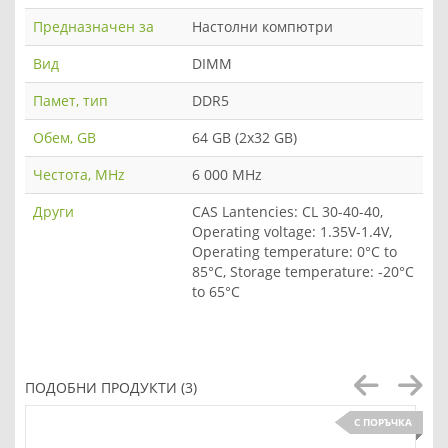
Предназначен за
Настолни компютри
Вид
DIMM
Памет, тип
DDR5
Обем, GB
64 GB (2x32 GB)
Честота, MHz
6 000 MHz
Други
CAS Lantencies: CL 30-40-40,
Operating voltage: 1.35V-1.4V,
Operating temperature: 0°C to
85°C, Storage temperature: -20°C
to 65°C
ПОДОБНИ ПРОДУКТИ (3)
С ПОРЪЧКА