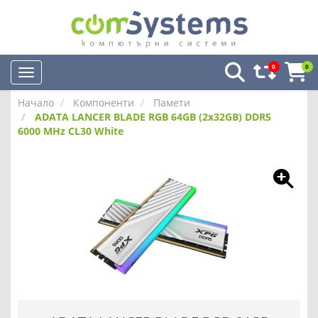
0
0
Начало
Компоненти
Памети
ADATA LANCER BLADE RGB 64GB (2x32GB) DDR5
6000 MHz CL30 White