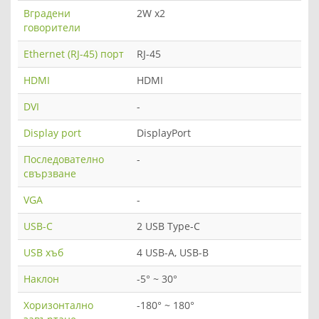
Вградени
2W x2
говорители
Ethernet (RJ-45) порт
RJ-45
HDMI
HDMI
DVI
-
Display port
DisplayPort
Последователно
-
свързване
VGA
-
USB-C
2 USB Type-C
USB хъб
4 USB-A, USB-B
Наклон
-5° ~ 30°
Хоризонтално
-180° ~ 180°