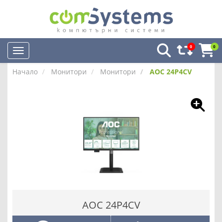
0
0
Начало
Монитори
Монитори
AOC 24P4CV
AOC 24P4CV