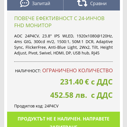
Запитай
Сравни
ПОВЕЧЕ ЕФЕКТИВНОСТ С 24-ИНЧОВ
FHD МОНИТОР
AOC 24P4CV, 23.8" IPS WLED, 1920x1080@120Hz,
4ms GtG, 300cd m/2, 1500:1, 50M:1 DCR, Adaptive
Sync, FlickerFree, Anti-Blue Light, 2Wx2, Tilt, Height
Adjust, Pivot, Swivel, HDMI, DP, USB hub, RJ45
OГРАНИЧЕНО КОЛИЧЕСТВО
НАЛИЧНОСТ:
231.40
€
с ДДС
452.58 лв. с ДДС
Продуктов код:
24P4CV
ПРОДУКТЪТ НЕ Е НАЛИЧЕН. НАПРАВЕТЕ