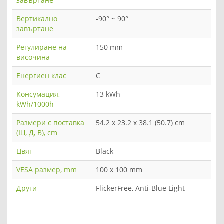
завъртане
Вертикално
-90° ~ 90°
завъртане
Регулиране на
150 mm
височина
Енергиен клас
C
Консумация,
13 kWh
kWh/1000h
Размери с поставка
54.2 x 23.2 x 38.1 (50.7) cm
(Ш, Д, В), cm
Цвят
Black
VESA размер, mm
100 x 100 mm
Други
FlickerFree, Anti-Blue Light