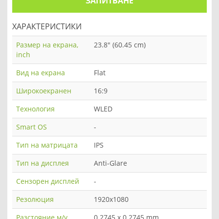
ЗАПИТВАНЕ
ХАРАКТЕРИСТИКИ
Размер на екрана,
23.8" (60.45 cm)
inch
Вид на екрана
Flat
Широкоекранен
16:9
Технология
WLED
Smart OS
-
Тип на матрицата
IPS
Тип на дисплея
Anti-Glare
Сензорен дисплей
-
Резолюция
1920x1080
Разстояние м/у
0.2745 x 0.2745 mm