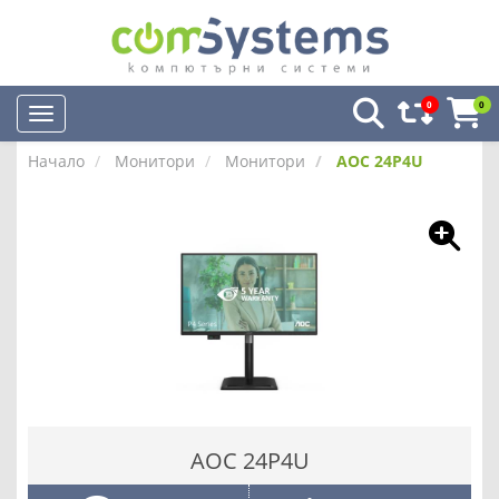
0
0
Начало
Монитори
Монитори
AOC 24P4U
AOC 24P4U