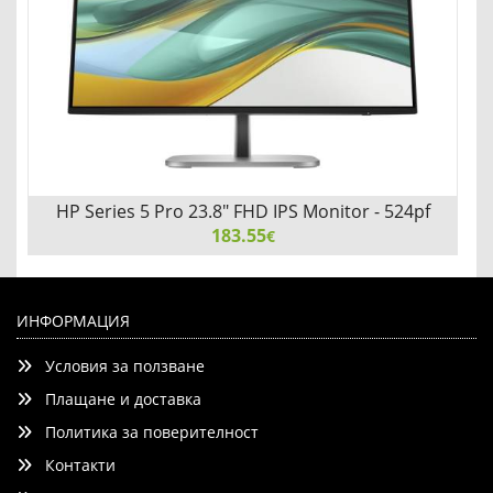
Детайли
Сравни
HP Series 5 Pro 23.8" FHD IPS Monitor - 524pf
183.55
€
HP Series 5 Pro 23.8" FHD IPS Monitor - 524pf
ИНФОРМАЦИЯ
Условия за ползване
Плащане и доставка
Политика за поверителност
Контакти
Добави
Сравни