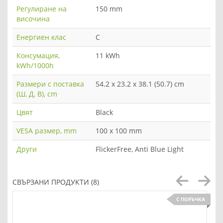
Регулиране на
150 mm
височина
Енергиен клас
C
Консумация,
11 kWh
kWh/1000h
Размери с поставка
54.2 x 23.2 x 38.1 (50.7) cm
(Ш, Д, В), cm
Цвят
Black
VESA размер, mm
100 x 100 mm
Други
FlickerFree, Anti Blue Light
СВЪРЗАНИ ПРОДУКТИ (8)
С ПОРЪЧКА