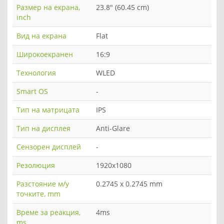
Размер на екрана,
23.8" (60.45 cm)
inch
Вид на екрана
Flat
Широкоекранен
16:9
Технология
WLED
Smart OS
-
Тип на матрицата
IPS
Тип на дисплея
Anti-Glare
Сензорен дисплей
-
Резолюция
1920x1080
Разстояние м/у
0.2745 x 0.2745 mm
точките, mm
Време за реакция,
4ms
ms