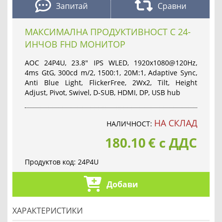
Запитай
Сравни
МАКСИМАЛНА ПРОДУКТИВНОСТ С 24-
ИНЧОВ FHD МОНИТОР
AOC 24P4U, 23.8" IPS WLED, 1920x1080@120Hz,
4ms GtG, 300cd m/2, 1500:1, 20M:1, Adaptive Sync,
Anti Blue Light, FlickerFree, 2Wx2, Tilt, Height
Adjust, Pivot, Swivel, D-SUB, HDMI, DP, USB hub
НА СКЛАД
НАЛИЧНОСТ:
180.10
€
с ДДС
Продуктов код:
24P4U
Добави
ХАРАКТЕРИСТИКИ