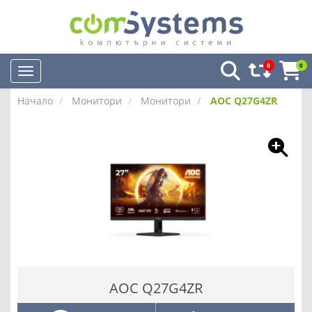
0
0
Начало
Монитори
Монитори
AOC Q27G4ZR
AOC Q27G4ZR