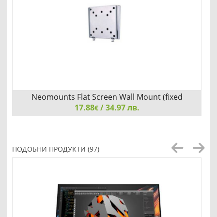
Neomounts Flat Screen Wall Mount (fixed
17.88
/ 34.97 лв.
€
Neomounts Flat Screen Wall Mount (fixed, ultrathin)
ПОДОБНИ ПРОДУКТИ (97)
Детайли
Сравни