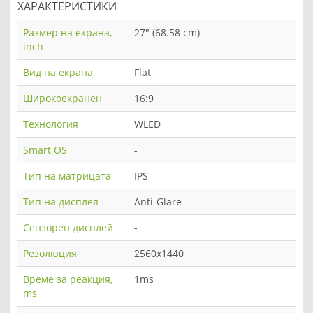
ХАРАКТЕРИСТИКИ
Размер на екрана,
27" (68.58 cm)
inch
Вид на екрана
Flat
Широкоекранен
16:9
Технология
WLED
Smart OS
-
Тип на матрицата
IPS
Тип на дисплея
Anti-Glare
Сензорен дисплей
-
Резолюция
2560x1440
Време за реакция,
1ms
ms