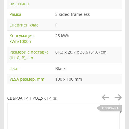
височина
Рамка
3-sided frameless
Енергиен клас
F
Консумация,
25 kWh
kWh/1000h
Размери с поставка
61.3 x 20.7 x 38.6 (51.6) cm
(Ш, Д, В), cm
Цвят
Black
VESA размер, mm
100 x 100 mm
СВЪРЗАНИ ПРОДУКТИ (8)
С ПОРЪЧКА