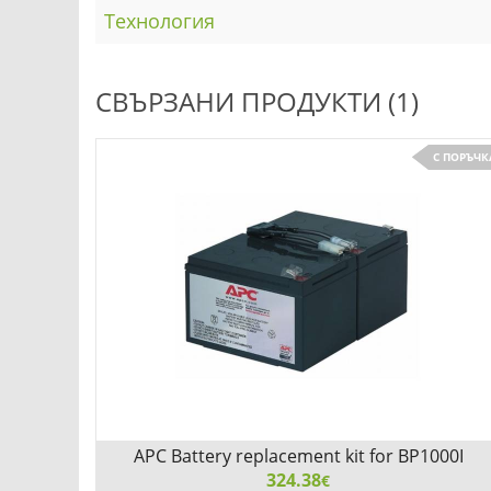
Технология
СВЪРЗАНИ ПРОДУКТИ (1)
С ПОРЪЧК
APC Battery replacement kit for BP1000I
324.38
€