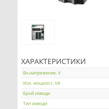
ХАРАКТЕРИСТИКИ
Вх.напрежение, V
Изх. мощност, VA
Брой изводи
Тип изводи