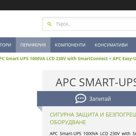
ТОРИ
ПЕРИФЕРИЯ
КОМПОНЕНТИ
КОНСУМАТИВИ
PC Smart-UPS 1000VA LCD 230V with SmartConnect + APC Easy-
APC SMART-UPS
Запитай
СИГУРНА ЗАЩИТА И БЕЗПОГРЕШ
ОБОРУДВАНЕ
APC Smart-UPS 1000VA LCD 230V with Sm