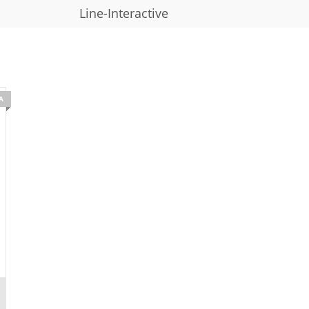
Line-Interactive
А