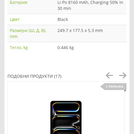
Батерия
Li-Po 8160 mAh, Charging 50% in
30 min
Цвят
Black
Размери (Ш, Д, В),
249.7 x 177.5 x 5.3 mm
mm
Тегло, kg
0.446 kg
ПОДОБНИ ПРОДУКТИ (17)
С ПОРЪЧКА