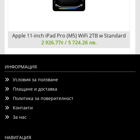
Apple 11-inch iPad Pro (M5) WiFi 2TB w Standard
2 926.77
Glass - Space Black
/ 5 724.26 лв.
€
Apple 11-inch iPad Pro (M5) WiFi 2TB w Standard Glass -
Space Black
ИНФОРМАЦИЯ
Условия за ползване
Плащане и доставка
Политика за поверителност
Контакти
Детайли
Сравни
За нас
НАВИГАЦИЯ