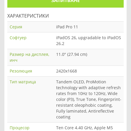
ЗАПИТВАНЕ
ХАРАКТЕРИСТИКИ
Серия
iPad Pro 11
Софтуер
iPadOS 26, upgradable to iPadOS
26.2
Размер на дисплея,
11.0" (27.94 cm)
инч
Резолюция
2420x1668
Тип матрица
Tandem OLED, ProMotion
technology with adaptive refresh
rates from 10Hz to 120Hz, Wide
color (P3), True Tone, Fingerprint-
resistant oleophobic coating,
Fully laminated, Antireflective
coating
Процесор
Ten Core 4.40 GHz, Apple M5