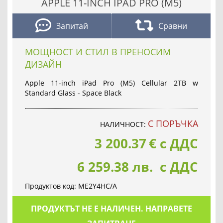
APPLE 11-INCH IPAD PRO (M5)
Запитай
Сравни
МОЩНОСТ И СТИЛ В ПРЕНОСИМ
ДИЗАЙН
Apple 11-inch iPad Pro (M5) Cellular 2TB w
Standard Glass - Space Black
С ПОРЪЧКА
НАЛИЧНОСТ:
3 200.37
€
с ДДС
6 259.38 лв. с ДДС
Продуктов код:
ME2Y4HC/A
ПРОДУКТЪТ НЕ Е НАЛИЧЕН. НАПРАВЕТЕ