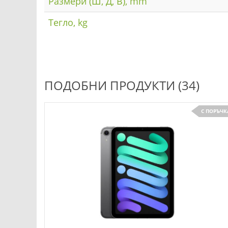
Размери (Ш, Д, В), mm
Тегло, kg
ПОДОБНИ ПРОДУКТИ (34)
С ПОРЪЧК