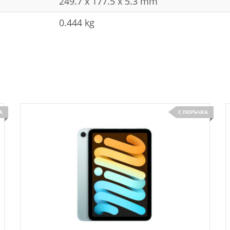
249.7 x 177.5 x 5.3 mm
0.444 kg
А
С ПОРЪЧКА