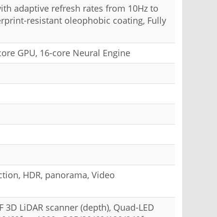
h adaptive refresh rates from 10Hz to
rprint-resistant oleophobic coating, Fully
core GPU, 16-core Neural Engine
tection, HDR, panorama, Video
TOF 3D LiDAR scanner (depth), Quad-LED