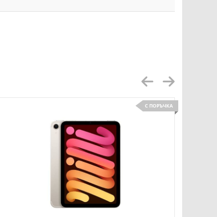
С ПОРЪЧКА