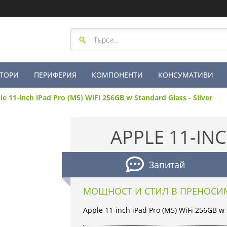
ТОРИ
ПЕРИФЕРИЯ
КОМПОНЕНТИ
КОНСУМАТИВИ
le 11-inch iPad Pro (M5) WiFi 256GB w Standard Glass - Silver
APPLE 11-INC
Запитай
МОЩНОСТ И СТИЛ В ПРЕНОСИ
Apple 11-inch iPad Pro (M5) WiFi 256GB w 