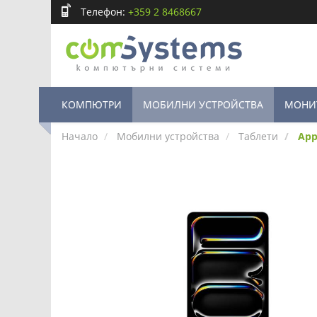
Телефон:
+359 2 8468667
КОМПЮТРИ
МОБИЛНИ УСТРОЙСТВА
МОНИ
Начало
Мобилни устройства
Таблети
App