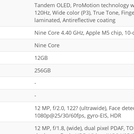
Tandem OLED, ProMotion technology wit
120Hz, Wide color (P3), True Tone, Finge
laminated, Antireflective coating
Nine Core 4.40 GHz, Apple M5 chip, 10-
Nine Core
12GB
256GB
-
-
12 MP, f/2.0, 122? (ultrawide), Face de
1080p@25/30/60fps, gyro-EIS, HDR
12 MP, f/1.8, (wide), dual pixel PDAF, 