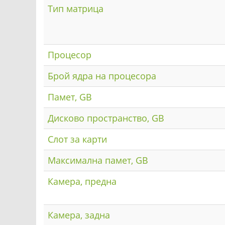
Тип матрица
Процесор
Брой ядра на процесора
Памет, GB
Дисково пространство, GB
Слот за карти
Максимална памет, GB
Камера, предна
Камера, задна