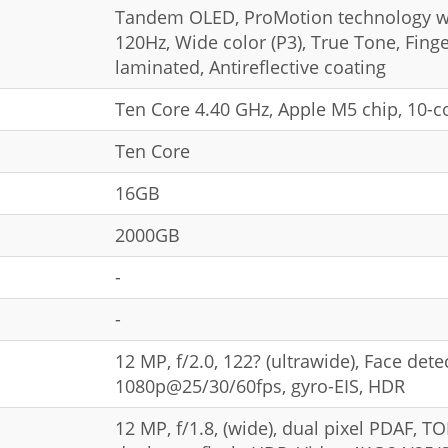
Tandem OLED, ProMotion technology wit
120Hz, Wide color (P3), True Tone, Finge
laminated, Antireflective coating
Ten Core 4.40 GHz, Apple M5 chip, 10-c
Ten Core
16GB
2000GB
-
-
12 MP, f/2.0, 122? (ultrawide), Face de
1080p@25/30/60fps, gyro-EIS, HDR
12 MP, f/1.8, (wide), dual pixel PDAF, 