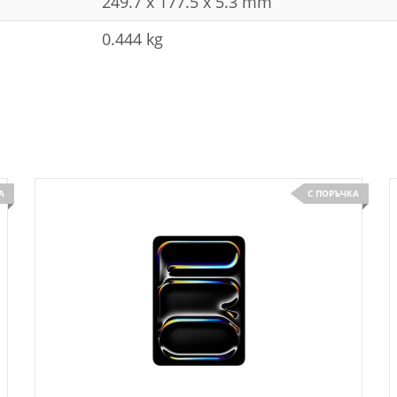
249.7 x 177.5 x 5.3 mm
0.444 kg
А
С ПОРЪЧКА