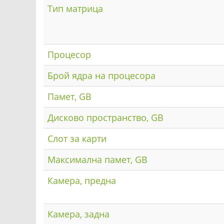
Тип матрица
Процесор
Брой ядра на процесора
Памет, GB
Дисково пространство, GB
Слот за карти
Максимална памет, GB
Камера, предна
Камера, задна