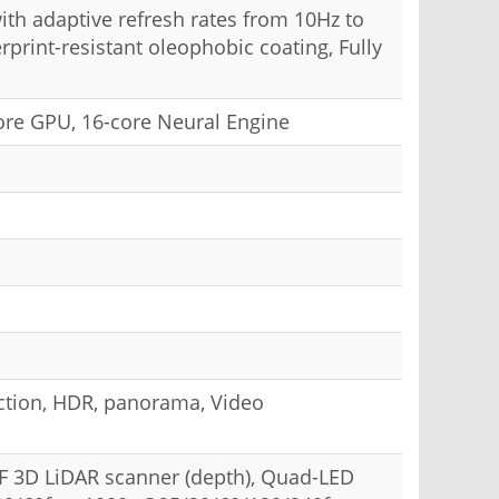
h adaptive refresh rates from 10Hz to
rprint-resistant oleophobic coating, Fully
ore GPU, 16-core Neural Engine
tection, HDR, panorama, Video
TOF 3D LiDAR scanner (depth), Quad-LED