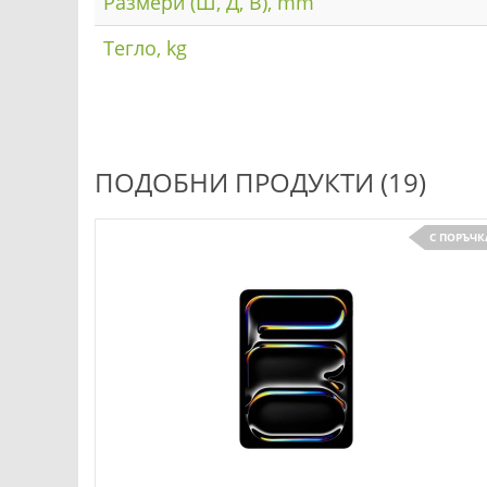
Размери (Ш, Д, В), mm
Тегло, kg
ПОДОБНИ ПРОДУКТИ (19)
С ПОРЪЧК