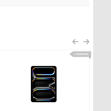
С ПОРЪЧКА