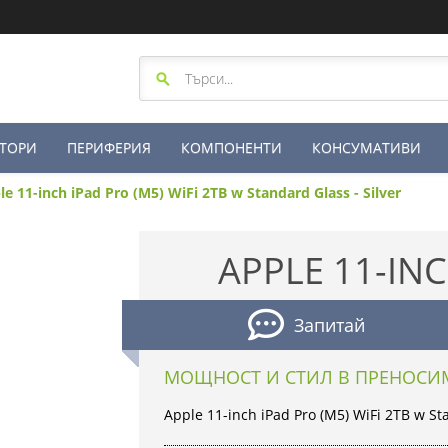
ТОРИ
ПЕРИФЕРИЯ
КОМПОНЕНТИ
КОНСУМАТИВИ
le 11-inch iPad Pro (M5) WiFi 2TB w Standard Glass - Silver
APPLE 11-INC
Запитай
МОЩНОСТ И СТИЛ В ПРЕНОСИ
Apple 11-inch iPad Pro (M5) WiFi 2TB w Sta