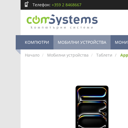
Телефон:
+359 2 8468667
КОМПЮТРИ
МОБИЛНИ УСТРОЙСТВА
МОНИ
Начало
Мобилни устройства
Таблети
App