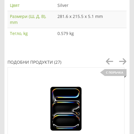
Цвят
Silver
Размери (Ш, Д, В),
281.6 x 215.5 x 5.1 mm
mm
Тегло, kg
0.579 kg
ПОДОБНИ ПРОДУКТИ (27)
С ПОРЪЧКА