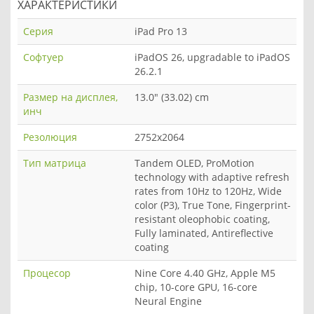
ХАРАКТЕРИСТИКИ
Серия
iPad Pro 13
Софтуер
iPadOS 26, upgradable to iPadOS
26.2.1
Размер на дисплея,
13.0" (33.02) cm
инч
Резолюция
2752x2064
Тип матрица
Tandem OLED, ProMotion
technology with adaptive refresh
rates from 10Hz to 120Hz, Wide
color (P3), True Tone, Fingerprint-
resistant oleophobic coating,
Fully laminated, Antireflective
coating
Процесор
Nine Core 4.40 GHz, Apple M5
chip, 10-core GPU, 16-core
Neural Engine