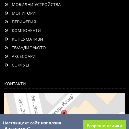
МОБИЛНИ УСТРОЙСТВА
МОНИТОРИ
ПЕРИФЕРИЯ
КОМПОНЕНТИ
КОНСУМАТИВИ
ТВ/АУДИО/ФОТО
АКСЕСОАРИ
СОФТУЕР
КОНТАКТИ
Настоящият сайт използва
Разреши всички
„бисквитки“