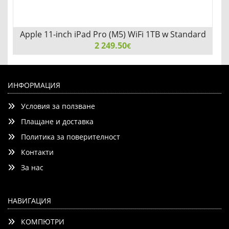
Apple 11-inch iPad Pro (M5) WiFi 1TB w Standard
Glass - Space Black
2 249.50
€
Apple 11-inch iPad Pro (M5) WiFi 1TB w Standard Glass -
Space Black
ИНФОРМАЦИЯ
Условия за ползване
Плащане и доставка
Политика за поверителност
Контакти
Детайли
Сравни
За нас
НАВИГАЦИЯ
КОМПЮТРИ