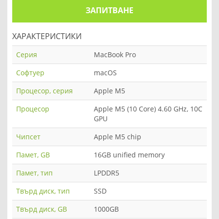
ЗАПИТВАНЕ
ХАРАКТЕРИСТИКИ
Серия
MacBook Pro
Софтуер
macOS
Процесор, серия
Apple M5
Процесор
Apple M5 (10 Core) 4.60 GHz, 10C
GPU
Чипсет
Apple M5 chip
Памет, GB
16GB unified memory
Памет, тип
LPDDR5
Твърд диск, тип
SSD
Твърд диск, GB
1000GB