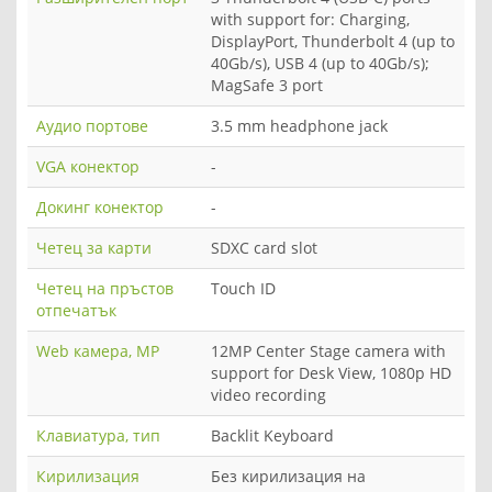
with support for: Charging,
DisplayPort, Thunderbolt 4 (up to
40Gb/s), USB 4 (up to 40Gb/s);
MagSafe 3 port
Аудио портове
3.5 mm headphone jack
VGA конектор
-
Докинг конектор
-
Четец за карти
SDXC card slot
Четец на пръстов
Touch ID
отпечатък
Web камера, MP
12MP Center Stage camera with
support for Desk View, 1080p HD
video recording
Клавиатура, тип
Backlit Keyboard
Кирилизация
Без кирилизация на