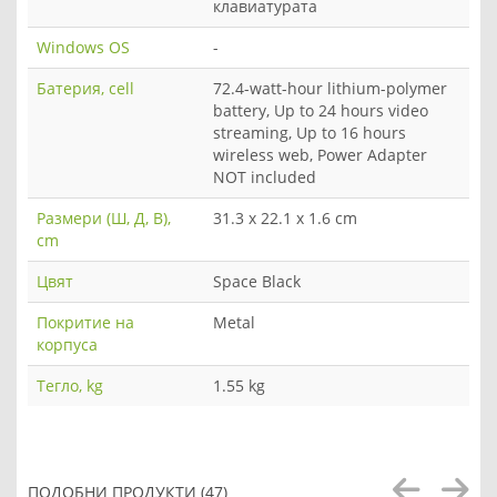
клавиатурата
Windows OS
-
Батерия, cell
72.4-watt-hour lithium-polymer
battery, Up to 24 hours video
streaming, Up to 16 hours
wireless web, Power Adapter
NOT included
Размери (Ш, Д, В),
31.3 x 22.1 x 1.6 cm
cm
Цвят
Space Black
Покритие на
Metal
корпуса
Тегло, kg
1.55 kg
ПОДОБНИ ПРОДУКТИ (47)