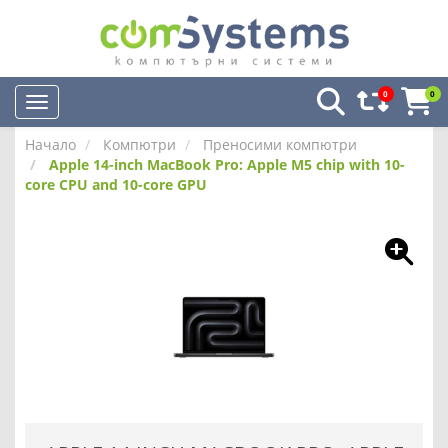
0
0
Начало
Компютри
Преносими компютри
Apple 14-inch MacBook Pro: Apple M5 chip with 10-
core CPU and 10-core GPU