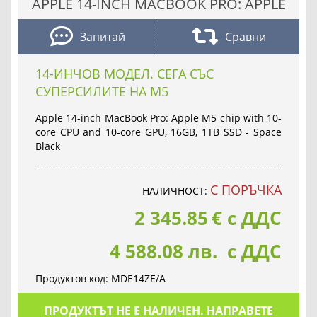
APPLE 14-INCH MACBOOK PRO: APPLE
Запитай
Сравни
14-ИНЧОВ МОДЕЛ. СЕГА СЪС
СУПЕРСИЛИТЕ НА M5
Apple 14-inch MacBook Pro: Apple M5 chip with 10-
core CPU and 10-core GPU, 16GB, 1TB SSD - Space
Black
С ПОРЪЧКА
НАЛИЧНОСТ:
2 345.85
€
с ДДС
4 588.08 лв. с ДДС
Продуктов код:
MDE14ZE/A
ПРОДУКТЪТ НЕ Е НАЛИЧЕН. НАПРАВЕТЕ