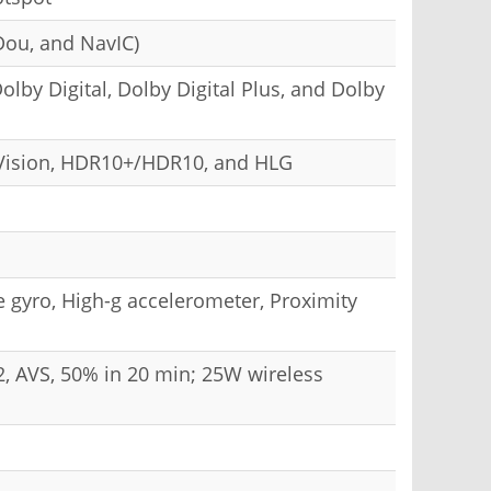
Dou, and NavIC)
olby Digital, Dolby Digital Plus, and Dolby
 Vision, HDR10+/HDR10, and HLG
 gyro, High-g accelerometer, Proximity
2, AVS, 50% in 20 min; 25W wireless