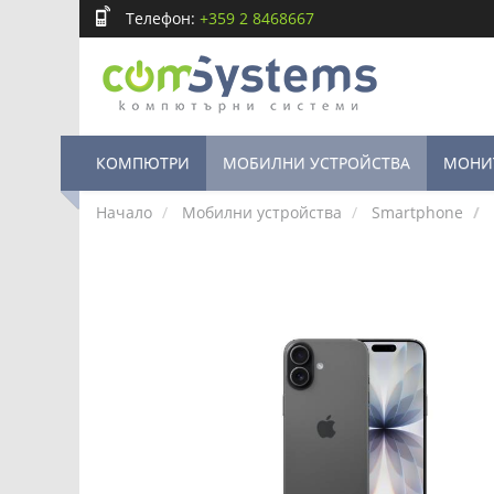
Телефон:
+359 2 8468667
КОМПЮТРИ
МОБИЛНИ УСТРОЙСТВА
МОНИ
Начало
Мобилни устройства
Smartphone