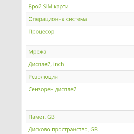
Брой SIM карти
Операционна система
Процесор
Мрежа
Дисплей, inch
Резолюция
Сензорен дисплей
Памет, GB
Дисково пространство, GB