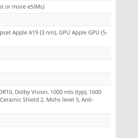
ht or more eSIMs)
ipset Apple A19 (3 nm), GPU Apple GPU (5-
10, Dolby Vision, 1000 nits (typ), 1600
 Ceramic Shield 2, Mohs level 5, Anti-