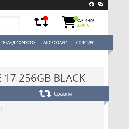
0
0
КОЛИЧКА
0.00 €
ТВ/АУДИО/ФОТО
АКСЕСОАРИ
СОФТУЕР
 17 256GB BLACK
Сравни
ЕРТ