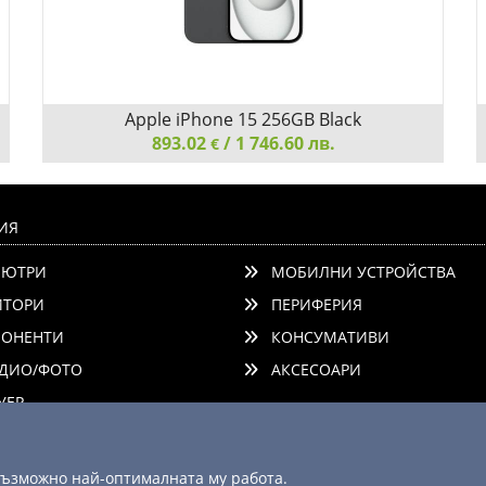
Apple iPhone 15 256GB Black
893.02
/ 1 746.60 лв.
€
Apple iPhone 15 256GB Black
ИЯ
ЮТРИ
МОБИЛНИ УСТРОЙСТВА
ТОРИ
ПЕРИФЕРИЯ
ОНЕНТИ
КОНСУМАТИВИ
ДИО/ФОТО
АКСЕСОАРИ
Детайли
Сравни
ЕР
 възможно най-оптималната му работа.