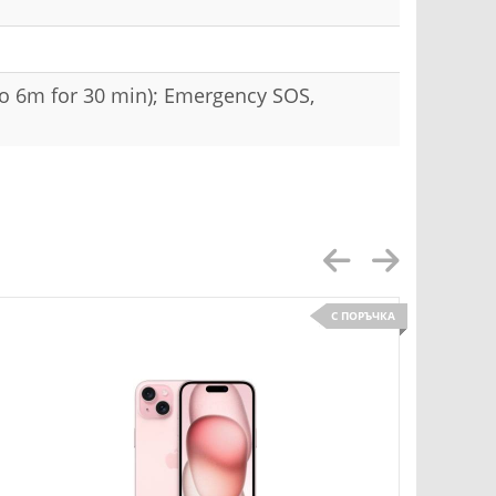
 to 6m for 30 min); Emergency SOS,
С ПОРЪЧКА