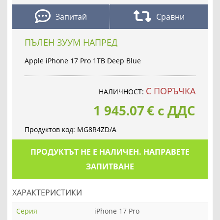
Запитай
Сравни
ПЪЛЕН ЗУУМ НАПРЕД
Apple iPhone 17 Pro 1TB Deep Blue
С ПОРЪЧКА
НАЛИЧНОСТ:
1 945.07
€
с ДДС
Продуктов код:
MG8R4ZD/A
ПРОДУКТЪТ НЕ Е НАЛИЧЕН. НАПРАВЕТЕ
ЗАПИТВАНЕ
ХАРАКТЕРИСТИКИ
Серия
iPhone 17 Pro