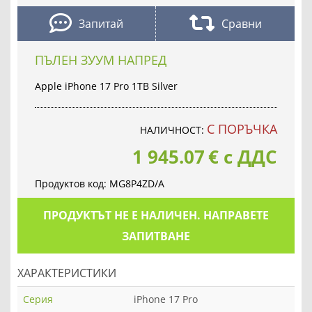
Запитай
Сравни
ПЪЛЕН ЗУУМ НАПРЕД
Apple iPhone 17 Pro 1TB Silver
С ПОРЪЧКА
НАЛИЧНОСТ:
1 945.07
€
с ДДС
Продуктов код:
MG8P4ZD/A
ПРОДУКТЪТ НЕ Е НАЛИЧЕН. НАПРАВЕТЕ
ЗАПИТВАНЕ
ХАРАКТЕРИСТИКИ
Серия
iPhone 17 Pro