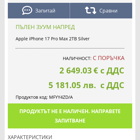
Запитай
Сравни
ПЪЛЕН ЗУУМ НАПРЕД
Apple iPhone 17 Pro Max 2TB Silver
С ПОРЪЧКА
НАЛИЧНОСТ:
2 649.03
€
с ДДС
5 181.05 лв. с ДДС
Продуктов код:
MFYY4ZD/A
ПРОДУКТЪТ НЕ Е НАЛИЧЕН. НАПРАВЕТЕ
ЗАПИТВАНЕ
ХАРАКТЕРИСТИКИ