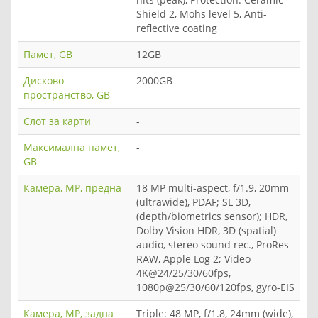
Shield 2, Mohs level 5, Anti-
reflective coating
Памет, GB
12GB
Дисково
2000GB
пространство, GB
Слот за карти
-
Максимална памет,
-
GB
Камера, MP, предна
18 MP multi-aspect, f/1.9, 20mm
(ultrawide), PDAF; SL 3D,
(depth/biometrics sensor); HDR,
Dolby Vision HDR, 3D (spatial)
audio, stereo sound rec., ProRes
RAW, Apple Log 2; Video
4K@24/25/30/60fps,
1080p@25/30/60/120fps, gyro-EIS
Камера, MP, задна
Triple: 48 MP, f/1.8, 24mm (wide),