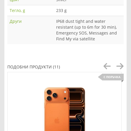
Тегло, g
233 g
Други
IP68 dust tight and water
resistant (up to 6m for 30 min),
Emergency SOS, Messages and
Find My via satellite
ПОДОБНИ ПРОДУКТИ (11)
С ПОРЪЧКА