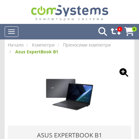
0
0
Начало
Компютри
Преносими компютри
Asus ExpertBook B1
ASUS EXPERTBOOK B1