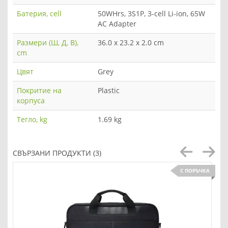
Батерия, cell
50WHrs, 3S1P, 3-cell Li-ion, 65W
AC Adapter
Размери (Ш, Д, В),
36.0 x 23.2 x 2.0 cm
cm
Цвят
Grey
Покритие на
Plastic
корпуса
Тегло, kg
1.69 kg
СВЪРЗАНИ ПРОДУКТИ (3)
С ПОРЪЧКА