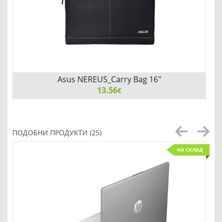
Asus NEREUS_Carry Bag 16"
13.56
€
Asus NEREUS_Carry Bag 16", Black
ПОДОБНИ ПРОДУКТИ (25)
НА СКЛАД
Детайли
Сравни