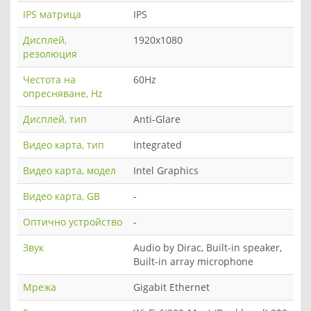
IPS матрица
IPS
Дисплей,
1920x1080
резолюция
Честота на
60Hz
опресняване, Hz
Дисплей, тип
Anti-Glare
Видео карта, тип
Integrated
Видео карта, модел
Intel Graphics
Видео карта, GB
-
Оптично устройство
-
Звук
Audio by Dirac, Built-in speaker,
Built-in array microphone
Мрежа
Gigabit Ethernet