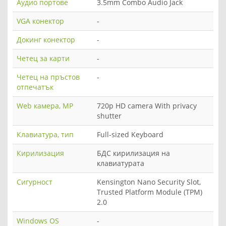
Аудио портове
3.5mm Combo Audio Jack
VGA конектор
-
Докинг конектор
-
Четец за карти
-
Четец на пръстов
-
отпечатък
Web камера, MP
720p HD camera With privacy
shutter
Клавиатура, тип
Full-sized Keyboard
Кирилизация
БДС кирилизация на
клавиатурата
Сигурност
Kensington Nano Security Slot,
Trusted Platform Module (TPM)
2.0
Windows OS
-