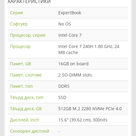
ХАРАКТЕРИСТИКИ
Серия
ExpertBook
Софтуер
No OS
Процесор, серия
Intel Core 7
Процесор
Intel Core 7 240H 1.80 GHz, 24
MB cache
Памет, GB
16GB on board
Памет, слотове
2 SO-DIMM slots
Памет, тип
DDR5
Твърд диск, тип
SSD
Твърд диск, GB
512GB M.2 2280 NVMe PCIe 4.0
Дисплей, inch
15.6" (39.62 cm), 300nits
Сензорен дисплей
-