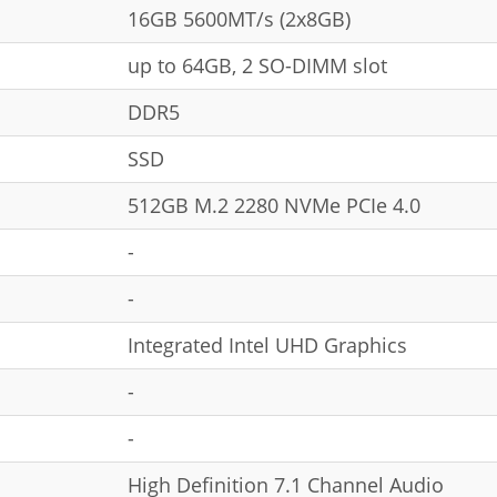
16GB 5600MT/s (2x8GB)
up to 64GB, 2 SO-DIMM slot
DDR5
SSD
512GB M.2 2280 NVMe PCIe 4.0
-
-
Integrated Intel UHD Graphics
-
-
High Definition 7.1 Channel Audio