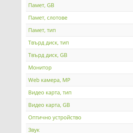
Памет, GB
Памет, слотове
Памет, тип
Твърд диск, тип
Твърд диск, GB
Монитор
Web камера, MP
Видео карта, тип
Видео карта, GB
Оптично устройство
Звук