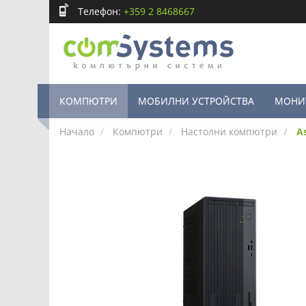
Телефон:
+359 2 8468667
КОМПЮТРИ
МОБИЛНИ УСТРОЙСТВА
МОНИ
Начало
Компютри
Настолни компютри
A