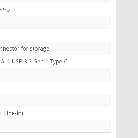
vPro
nnector for storage
-A, 1 USB 3.2 Gen 1 Type-C
, Line-in)
)