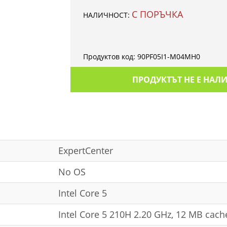
С ПОРЪЧКА
НАЛИЧНОСТ:
Продуктов код:
90PF05I1-M04MH0
ПРОДУКТЪТ НЕ Е НАЛ
ExpertCenter
No OS
Intel Core 5
Intel Core 5 210H 2.20 GHz, 12 MB cach