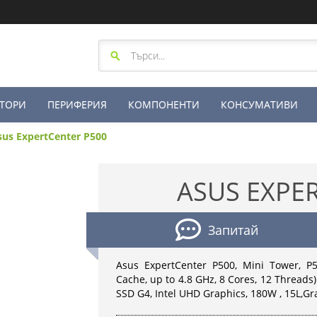
ТОРИ
ПЕРИФЕРИЯ
КОМПОНЕНТИ
КОНСУМАТИВИ
sus ExpertCenter P500
ASUS EXPE
Запитай
Asus ExpertCenter P500, Mini Tower, P
Cache, up to 4.8 GHz, 8 Cores, 12 Threa
SSD G4, Intel UHD Graphics, 180W , 15L,Gr