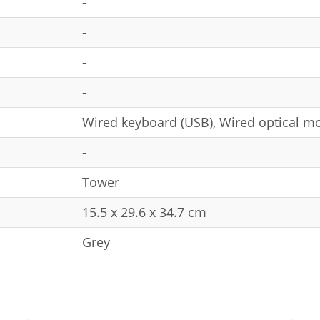
-
-
-
-
Wired keyboard (USB), Wired optical m
-
Tower
15.5 x 29.6 x 34.7 cm
Grey