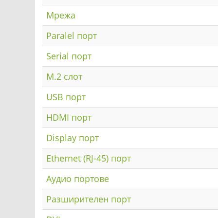
Мрежа
Paralel порт
Serial порт
M.2 слот
USB порт
HDMI порт
Display порт
Ethernet (RJ-45) порт
Аудио портове
Разширителен порт