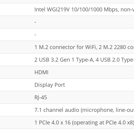
Intel WGI219V 10/100/1000 Mbps, non-
-
-
1 M.2 connector for WiFi, 2 M.2 2280 co
2 USB 3.2 Gen 1 Type-A, 4 USB 2.0 Type
HDMI
Display Port
RJ-45
7.1 channel audio (microphone, line-out
1 PCIe 4.0 x 16 (operating at PCIe 4.0 x8