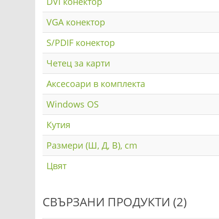
DVI конектор
VGA конектор
S/PDIF конектор
Четец за карти
Аксесоари в комплекта
Windows OS
Кутия
Размери (Ш, Д, В), cm
Цвят
СВЪРЗАНИ ПРОДУКТИ (2)