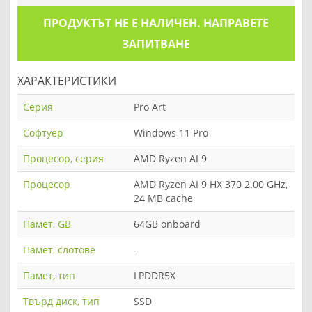
ПРОДУКТЪТ НЕ Е НАЛИЧЕН. НАПРАВЕТЕ
ЗАПИТВАНЕ
ХАРАКТЕРИСТИКИ
Серия
Pro Art
Софтуер
Windows 11 Pro
Процесор, серия
AMD Ryzen AI 9
Процесор
AMD Ryzen AI 9 HX 370 2.00 GHz,
24 MB cache
Памет, GB
64GB onboard
Памет, слотове
-
Памет, тип
LPDDR5X
Твърд диск, тип
SSD