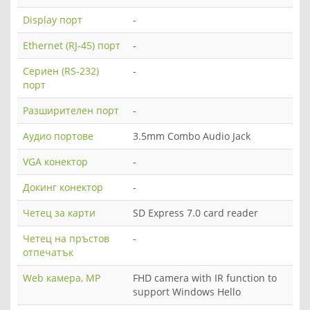
Display порт
-
Ethernet (RJ-45) порт
-
Сериен (RS-232)
-
порт
Разширителен порт
-
Аудио портове
3.5mm Combo Audio Jack
VGA конектор
-
Докинг конектор
-
Четец за карти
SD Express 7.0 card reader
Четец на пръстов
-
отпечатък
Web камера, MP
FHD camera with IR function to
support Windows Hello