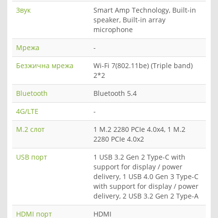
Звук
Smart Amp Technology, Built-in
speaker, Built-in array
microphone
Мрежа
-
Безжична мрежа
Wi-Fi 7(802.11be) (Triple band)
2*2
Bluetooth
Bluetooth 5.4
4G/LTE
-
M.2 слот
1 M.2 2280 PCIe 4.0x4, 1 M.2
2280 PCIe 4.0x2
USB порт
1 USB 3.2 Gen 2 Type-C with
support for display / power
delivery, 1 USB 4.0 Gen 3 Type-C
with support for display / power
delivery, 2 USB 3.2 Gen 2 Type-A
HDMI порт
HDMI