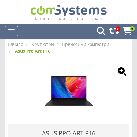
0
0
Начало
Компютри
Преносими компютри
Asus Pro Art P16
ASUS PRO ART P16