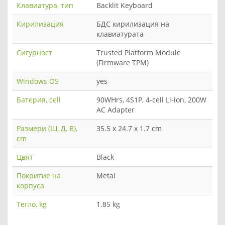
Клавиатура, тип
Backlit Keyboard
Кирилизация
БДС кирилизация на
клавиатурата
Сигурност
Trusted Platform Module
(Firmware TPM)
Windows OS
yes
Батерия, cell
90WHrs, 4S1P, 4-cell Li-ion, 200W
AC Adapter
Размери (Ш, Д, В),
35.5 x 24.7 x 1.7 cm
cm
Цвят
Black
Покритие на
Metal
корпуса
Тегло, kg
1.85 kg