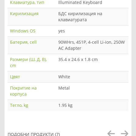
Клавиатура, тип
Illuminated Keyboard
Кирилизация
БДС кирилизация на
клавиатурата
Windows OS
yes
Батерия, cell
90WHrs, 4S1P, 4-cell Li-ion, 250W
AC Adapter
Размери (Ш, Д, В),
35.4 x 24.6 x 1.8 cm
cm
Цвят
White
Покритие на
Metal
корпуса
Тегло, kg
1.95 kg
ПОДОБНИ ПРОДУКТИ (7)