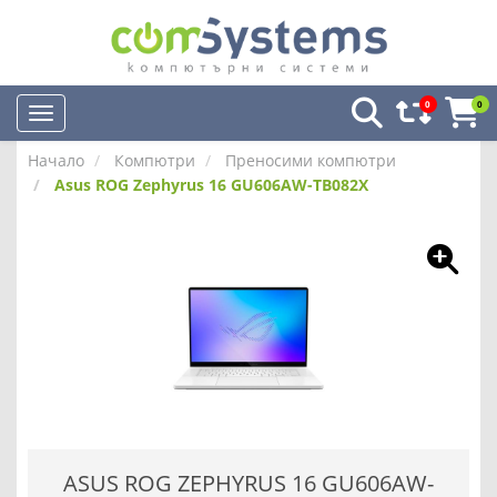
0
0
Начало
Компютри
Преносими компютри
Asus ROG Zephyrus 16 GU606AW-TB082X
ASUS ROG ZEPHYRUS 16 GU606AW-