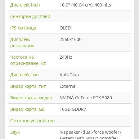
Дисплей, inch
16.0" (40.64 cm), 400 nits
Сензорен дисплей
-
IPS матрица
OLED
Дисплей,
2560x1600
резолюция
Честота на
240Hz
опресняване, Hz
Дисплей, тип
Anti-Glare
Видео карта, тип
Еxternal
Видео карта, модел
NVIDIA GeForce RTX 5080
Видео карта, GB
16GB GDDR7
Оптично устройство
-
Звук
4-speaker (dual-force woofer)
system with Smart Amplifier