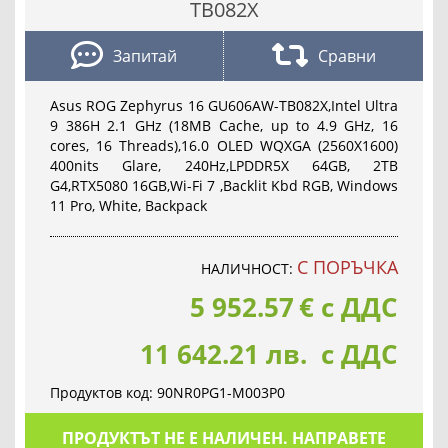
TB082X
Запитай
Сравни
Asus ROG Zephyrus 16 GU606AW-TB082X,Intel Ultra
9 386H 2.1 GHz (18MB Cache, up to 4.9 GHz, 16
cores, 16 Threads),16.0 OLED WQXGA (2560X1600)
400nits Glare, 240Hz,LPDDR5X 64GB, 2TB
G4,RTX5080 16GB,Wi-Fi 7 ,Backlit Kbd RGB, Windows
11 Pro, White, Backpack
С ПОРЪЧКА
НАЛИЧНОСТ:
5 952.57
€
с ДДС
11 642.21 лв. с ДДС
Продуктов код:
90NR0PG1-M003P0
ПРОДУКТЪТ НЕ Е НАЛИЧЕН. НАПРАВЕТЕ