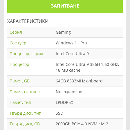
ЗАПИТВАНЕ
ХАРАКТЕРИСТИКИ
Серия
Gaming
Софтуер
Windows 11 Pro
Процесор, серия
Intel Core Ultra 9
Процесор
Intel Core Ultra 9 386H 1.60 GHz,
18 MB cache
Памет, GB
64GB 8533MHz onboard
Памет, слотове
No expansion
Памет, тип
LPDDR5X
Твърд диск, тип
SSD
Твърд диск, GB
2000Gb PCIe 4.0 NVMe M.2