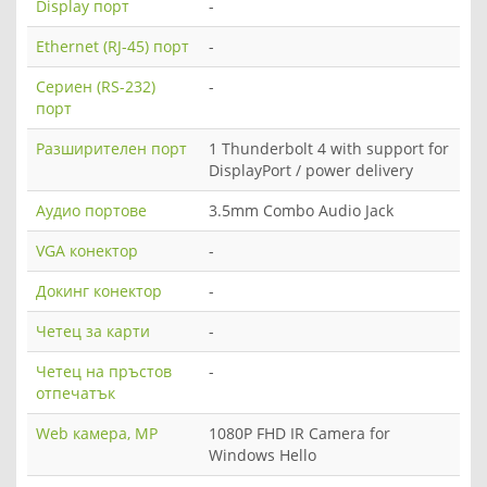
Display порт
-
Ethernet (RJ-45) порт
-
Сериен (RS-232)
-
порт
Разширителен порт
1 Thunderbolt 4 with support for
DisplayPort / power delivery
Аудио портове
3.5mm Combo Audio Jack
VGA конектор
-
Докинг конектор
-
Четец за карти
-
Четец на пръстов
-
отпечатък
Web камера, MP
1080P FHD IR Camera for
Windows Hello