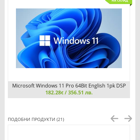
НА СКЛАД
Microsoft Windows 11 Pro 64Bit English 1pk DSP
182.28
OEI DVD
/ 356.51 лв.
€
Microsoft Windows 11 Pro 64Bit English 1pk DSP OEI DVD
ПОДОБНИ ПРОДУКТИ (21)