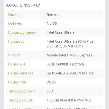
ХАРАКТЕРИСТИКИ
Серия
Gaming
Софтуер
No OS
Процесор, серия
Intel Core Ultra 9
Процесор
Intel Core Ultra 9 290HX Plus
2.70 GHz, 36 MB cache
Чипсет
Mobile Intel HM870 Express
Памет, GB
32GB 5600MHz (2x16GB)
Памет, слотове
up to 64GB, 2 SO-DIMM slots
Памет, тип
DDR5
Твърд диск, тип
SSD
Твърд диск, GB
1000GB PCIe 4.0 NVMe M.2