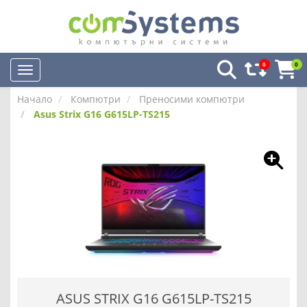
0
0
Начало
Компютри
Преносими компютри
Asus Strix G16 G615LP-TS215
ASUS STRIX G16 G615LP-TS215