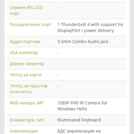
Сериен (RS-232)
-
порт
Разширителен порт
1 Thunderbolt 4 with support for
DisplayPort / power delivery
Аудио портове
3.5mm Combo Audio Jack
VGA конектор
-
Докинг конектор
-
Четец за карти
-
Четец на пръстов
-
отпечатък
Web камера, MP
1080P FHD IR Camera for
Windows Hello
Клавиатура, тип
Illuminated Keyboard
Кирилизация
БДС кирилизация на