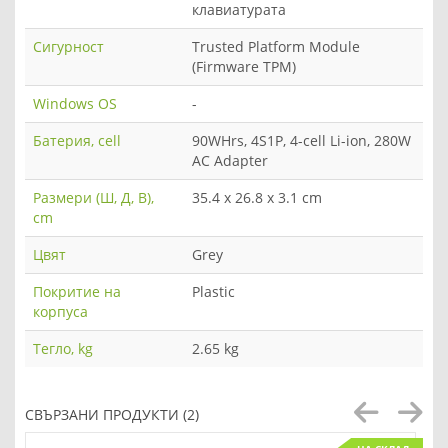
клавиатурата
Сигурност
Trusted Platform Module
(Firmware TPM)
Windows OS
-
Батерия, cell
90WHrs, 4S1P, 4-cell Li-ion, 280W
AC Adapter
Размери (Ш, Д, В),
35.4 x 26.8 x 3.1 cm
cm
Цвят
Grey
Покритие на
Plastic
корпуса
Тегло, kg
2.65 kg
СВЪРЗАНИ ПРОДУКТИ (2)