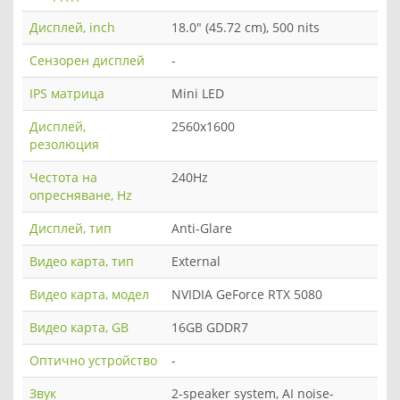
Дисплей, inch
18.0" (45.72 cm), 500 nits
Сензорен дисплей
-
IPS матрица
Mini LED
Дисплей,
2560x1600
резолюция
Честота на
240Hz
опресняване, Hz
Дисплей, тип
Anti-Glare
Видео карта, тип
Еxternal
Видео карта, модел
NVIDIA GeForce RTX 5080
Видео карта, GB
16GB GDDR7
Оптично устройство
-
Звук
2-speaker system, AI noise-