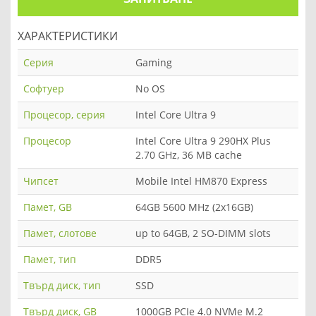
ХАРАКТЕРИСТИКИ
Серия
Gaming
Софтуер
No OS
Процесор, серия
Intel Core Ultra 9
Процесор
Intel Core Ultra 9 290HX Plus
2.70 GHz, 36 MB cache
Чипсет
Mobile Intel HM870 Express
Памет, GB
64GB 5600 MHz (2x16GB)
Памет, слотове
up to 64GB, 2 SO-DIMM slots
Памет, тип
DDR5
Твърд диск, тип
SSD
Твърд диск, GB
1000GB PCIe 4.0 NVMe M.2