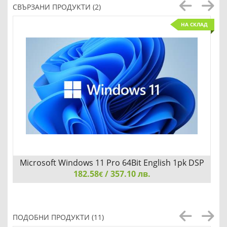
СВЪРЗАНИ ПРОДУКТИ (2)
НА СКЛАД
Microsoft Windows 11 Pro 64Bit English 1pk DSP
182.58
OEI DVD
/ 357.10 лв.
€
Microsoft Windows 11 Pro 64Bit English 1pk DSP OEI DVD
ПОДОБНИ ПРОДУКТИ (11)