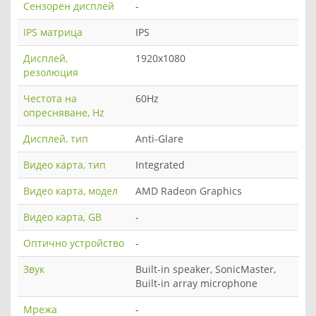
Сензорен дисплей
-
IPS матрица
IPS
Дисплей,
1920x1080
резолюция
Честота на
60Hz
опресняване, Hz
Дисплей, тип
Anti-Glare
Видео карта, тип
Integrated
Видео карта, модел
AMD Radeon Graphics
Видео карта, GB
-
Оптично устройство
-
Звук
Built-in speaker, SonicMaster,
Built-in array microphone
Мрежа
-