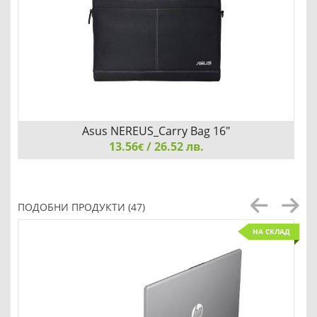
Asus NEREUS_Carry Bag 16"
13.56
/ 26.52 лв.
€
Asus NEREUS_Carry Bag 16", Black
ПОДОБНИ ПРОДУКТИ (47)
НА СКЛАД
Детайли
Сравни