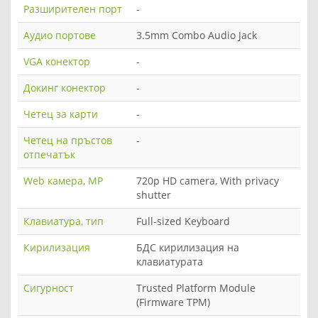
Разширителен порт
-
Аудио портове
3.5mm Combo Audio Jack
VGA конектор
-
Докинг конектор
-
Четец за карти
-
Четец на пръстов
-
отпечатък
Web камера, MP
720p HD camera, With privacy
shutter
Клавиатура, тип
Full-sized Keyboard
Кирилизация
БДС кирилизация на
клавиатурата
Сигурност
Trusted Platform Module
(Firmware TPM)