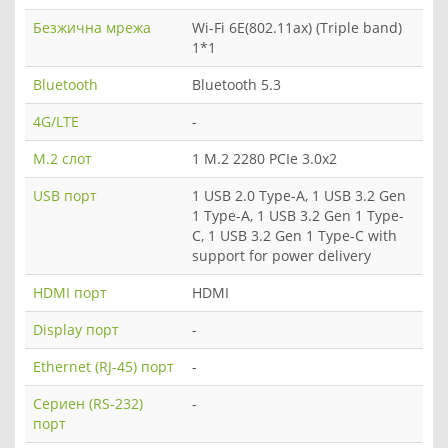
Безжична мрежа
Wi-Fi 6E(802.11ax) (Triple band)
1*1
Bluetooth
Bluetooth 5.3
4G/LTE
-
M.2 слот
1 M.2 2280 PCIe 3.0x2
USB порт
1 USB 2.0 Type-A, 1 USB 3.2 Gen
1 Type-A, 1 USB 3.2 Gen 1 Type-
C, 1 USB 3.2 Gen 1 Type-C with
support for power delivery
HDMI порт
HDMI
Display порт
-
Ethernet (RJ-45) порт
-
Сериен (RS-232)
-
порт