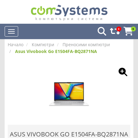
0
0
Начало
Компютри
Преносими компютри
Asus Vivobook Go E1504FA-BQ2871NA
ASUS VIVOBOOK GO E1504FA-BQ2871NA