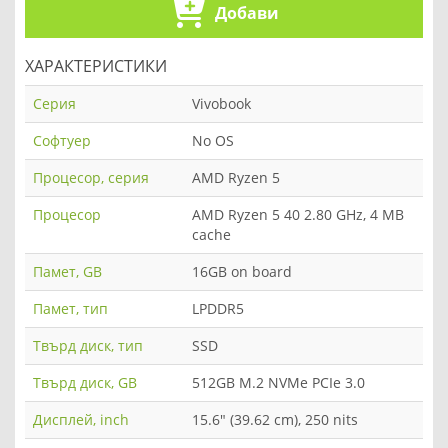
Добави
ХАРАКТЕРИСТИКИ
Серия
Vivobook
Софтуер
No OS
Процесор, серия
AMD Ryzen 5
Процесор
AMD Ryzen 5 40 2.80 GHz, 4 MB
cache
Памет, GB
16GB on board
Памет, тип
LPDDR5
Твърд диск, тип
SSD
Твърд диск, GB
512GB M.2 NVMe PCIe 3.0
Дисплей, inch
15.6" (39.62 cm), 250 nits