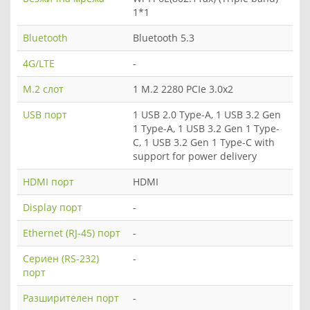
1*1
Bluetooth
Bluetooth 5.3
4G/LTE
-
M.2 слот
1 M.2 2280 PCIe 3.0x2
USB порт
1 USB 2.0 Type-A, 1 USB 3.2 Gen
1 Type-A, 1 USB 3.2 Gen 1 Type-
C, 1 USB 3.2 Gen 1 Type-C with
support for power delivery
HDMI порт
HDMI
Display порт
-
Ethernet (RJ-45) порт
-
Сериен (RS-232)
-
порт
Разширителен порт
-