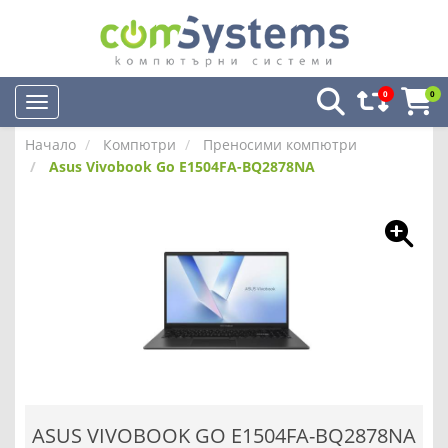
0
0
Начало
Компютри
Преносими компютри
Asus Vivobook Go E1504FA-BQ2878NA
ASUS VIVOBOOK GO E1504FA-BQ2878NA