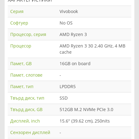
Серия
Vivobook
Софтуер
No OS
Процесор, серия
AMD Ryzen 3
Процесор
AMD Ryzen 3 30 2.40 GHz, 4 MB
cache
Памет, GB
16GB on board
Памет, слотове
-
Памет, тип
LPDDR5
Твърд диск, тип
SSD
Твърд диск, GB
512GB M.2 NVMe PCIe 3.0
Дисплей, inch
15.6" (39.62 cm), 250nits
Сензорен дисплей
-