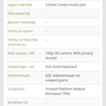
Аудио портове
3.5mm Combo Audio Jack
VGA конектор
-
Докинг конектор
-
Четец за карти
-
Четец на пръстов
-
отпечатък
Web камера, MP
720p HD camera, With privacy
shutter
Клавиатура, тип
Full-sized Keyboard
Кирилизация
БДС кирилизация на
клавиатурата
Сигурност
Trusted Platform Module
(Firmware TPM)
Windows OS
-