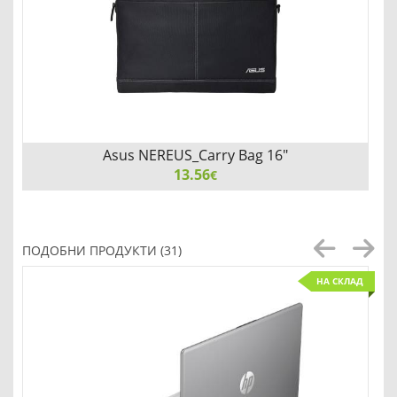
Asus NEREUS_Carry Bag 16"
13.56
€
Asus NEREUS_Carry Bag 16", Black
ПОДОБНИ ПРОДУКТИ (31)
НА СКЛАД
Детайли
Сравни