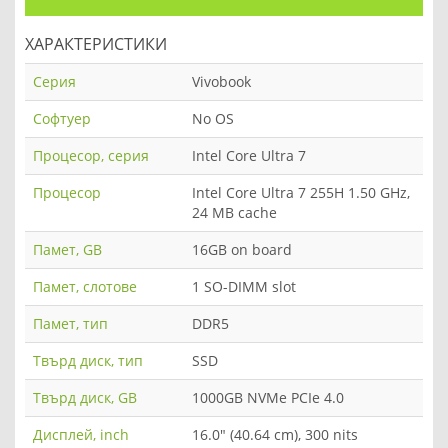
ХАРАКТЕРИСТИКИ
Серия
Vivobook
Софтуер
No OS
Процесор, серия
Intel Core Ultra 7
Процесор
Intel Core Ultra 7 255H 1.50 GHz,
24 MB cache
Памет, GB
16GB on board
Памет, слотове
1 SO-DIMM slot
Памет, тип
DDR5
Твърд диск, тип
SSD
Твърд диск, GB
1000GB NVMe PCIe 4.0
Дисплей, inch
16.0" (40.64 cm), 300 nits