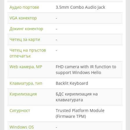
Аудио портове
3.5mm Combo Audio Jack
VGA конектор
-
Докинг конектор
-
Четец за карти
-
Четец на пръстов
-
отпечатък
Web камера, MP
FHD camera with IR function to
support Windows Hello
Клавиатура, тип
Backlit Keyboard
Кирилизация
БДС кирилизация на
клавиатурата
Сигурност
Trusted Platform Module
(Firmware TPM)
Windows OS
-