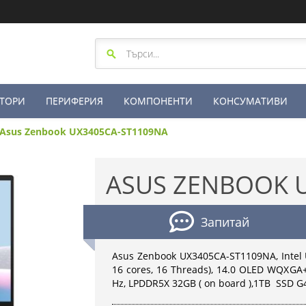
ТОРИ
ПЕРИФЕРИЯ
КОМПОНЕНТИ
КОНСУМАТИВИ
Asus Zenbook UX3405CA-ST1109NA
ASUS ZENBOOK 
Запитай
Asus Zenbook UX3405CA-ST1109NA, Intel U
16 cores, 16 Threads), 14.0 OLED WQXGA
Hz, LPDDR5X 32GB ( on board ),1TB SSD G4,