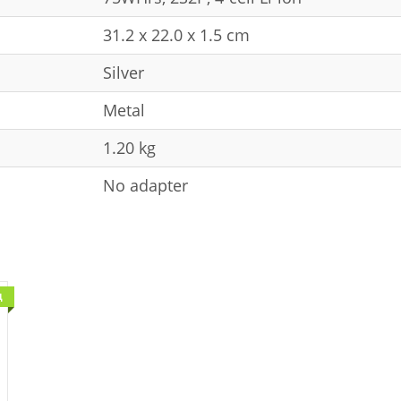
31.2 x 22.0 x 1.5 cm
Silver
Metal
1.20 kg
No adapter
Д