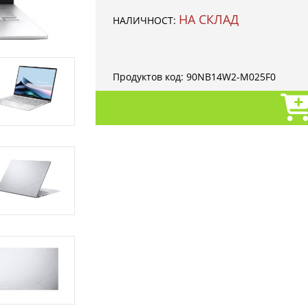
НА СКЛАД
НАЛИЧНОСТ:
Продуктов код:
90NB14W2-M025F0