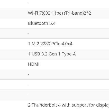
-
Wi-Fi 7(802.11be) (Tri-band)2*2
Bluetooth 5.4
-
1 M.2 2280 PCIe 4.0x4
1 USB 3.2 Gen 1 Type-A
HDMI
-
-
-
2 Thunderbolt 4 with support for displa