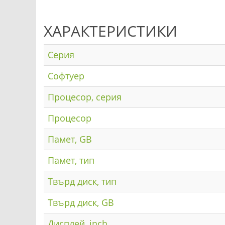
ХАРАКТЕРИСТИКИ
Серия
Софтуер
Процесор, серия
Процесор
Памет, GB
Памет, тип
Твърд диск, тип
Твърд диск, GB
Дисплей, inch