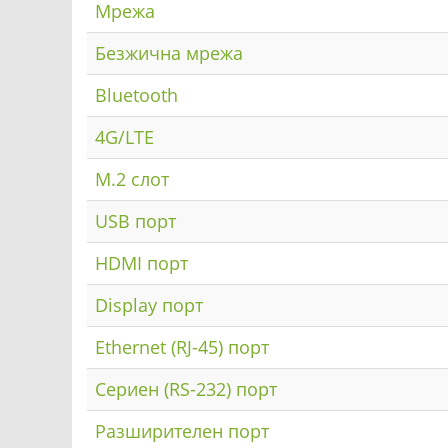
Мрежа
Безжична мрежа
Bluetooth
4G/LTE
M.2 слот
USB порт
HDMI порт
Display порт
Ethernet (RJ-45) порт
Сериен (RS-232) порт
Разширителен порт