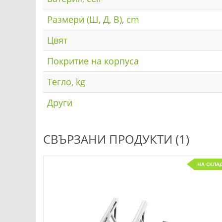
Размери (Ш, Д, В), cm
Цвят
Покритие на корпуса
Тегло, kg
Други
СВЪРЗАНИ ПРОДУКТИ (1)
НА СКЛА