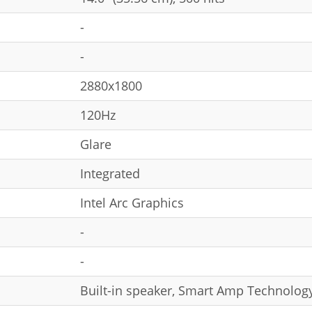
-
-
2880x1800
120Hz
Glare
Integrated
Intel Arc Graphics
-
-
Built-in speaker, Smart Amp Technology