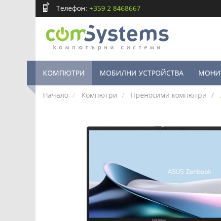
Телефон:
+359 2 8468667
КОМПЮТРИ
МОБИЛНИ УСТРОЙСТВА
МОНИ
Начало
Компютри
Преносими компютри