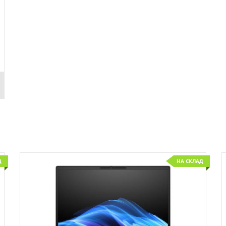
Д
НА СКЛАД