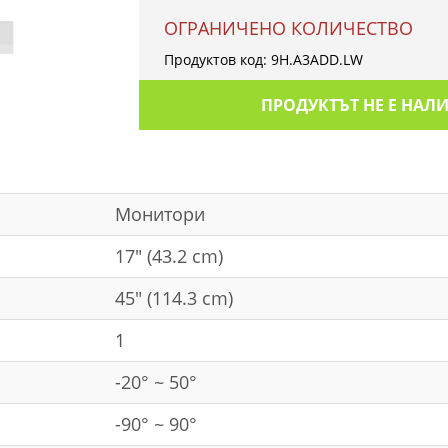
OГРАНИЧЕНО КОЛИЧЕСТВО
Продуктов код:
9H.A3ADD.LW
ПРОДУКТЪТ НЕ Е НАЛ
Mонитори
17" (43.2 cm)
45" (114.3 cm)
1
-20° ~ 50°
-90° ~ 90°