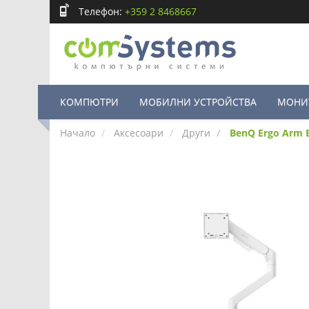
Телефон:
+359 2 8468667
КОМПЮТРИ
МОБИЛНИ УСТРОЙСТВА
МОНИ
Начало
Аксесоари
Други
BenQ Ergo Arm 