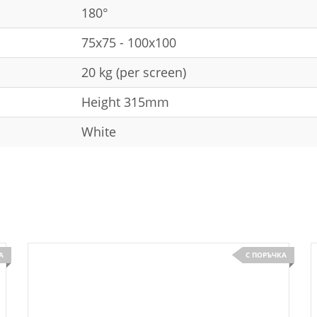
180°
75x75 - 100x100
20 kg (per screen)
Height 315mm
White
А
С ПОРЪЧКА