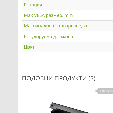
Ротация
Max VESA размер, mm
Максимално натоварване, кг
Регулируема дължина
Цвят
ПОДОБНИ ПРОДУКТИ (5)
С ПОРЪЧК