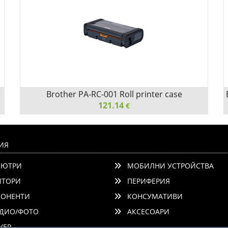
Brother PA-RC-001 Roll printer case
121.14
€
Brother PA-RC-001 Roll printer case
ИЯ
ЮТРИ
МОБИЛНИ УСТРОЙСТВА
ТОРИ
ПЕРИФЕРИЯ
ОНЕНТИ
КОНСУМАТИВИ
ДИО/ФОТО
АКСЕСОАРИ
Детайли
Сравни
ЕР